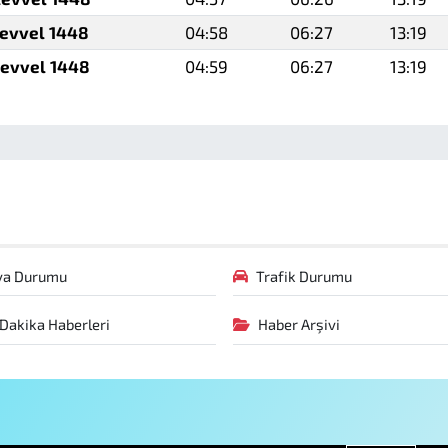
levvel 1448
04:58
06:27
13:19
levvel 1448
04:59
06:27
13:19
va Durumu
Trafik Durumu
Dakika Haberleri
Haber Arşivi