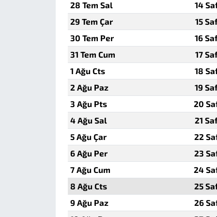
28 Tem Sal
14 Sa
29 Tem Çar
15 Sa
30 Tem Per
16 Sa
31 Tem Cum
17 Sa
1 Ağu Cts
18 Sa
2 Ağu Paz
19 Sa
3 Ağu Pts
20 Sa
4 Ağu Sal
21 Sa
5 Ağu Çar
22 Sa
6 Ağu Per
23 Sa
7 Ağu Cum
24 Sa
8 Ağu Cts
25 Sa
9 Ağu Paz
26 Sa