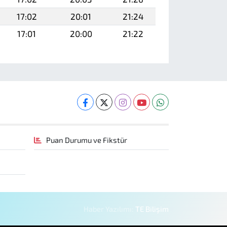
17:02
20:01
21:24
17:01
20:00
21:22
Puan Durumu ve Fikstür
Haber Yazılımı:
TE Bilişim