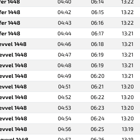
fer 1448
04:40
06:14
13:22
fer 1448
04:42
06:15
13:22
fer 1448
04:43
06:16
13:22
fer 1448
04:44
06:17
13:21
levvel 1448
04:46
06:18
13:21
levvel 1448
04:47
06:19
13:21
levvel 1448
04:48
06:19
13:21
levvel 1448
04:49
06:20
13:21
levvel 1448
04:51
06:21
13:20
levvel 1448
04:52
06:22
13:20
levvel 1448
04:53
06:23
13:20
levvel 1448
04:54
06:24
13:20
levvel 1448
04:56
06:25
13:19
levvel 1448
04:57
06:26
13:19