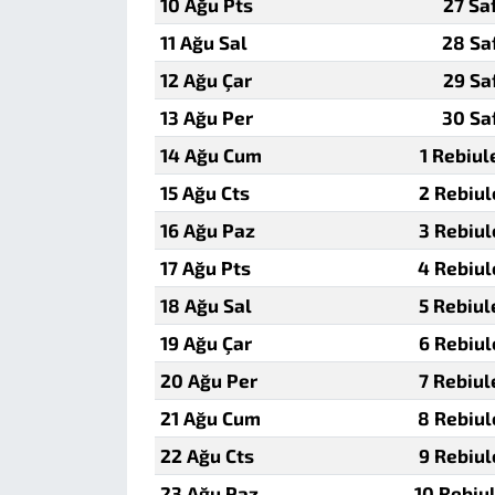
10 Ağu Pts
27 Sa
11 Ağu Sal
28 Sa
12 Ağu Çar
29 Sa
13 Ağu Per
30 Sa
14 Ağu Cum
1 Rebiu
15 Ağu Cts
2 Rebiu
16 Ağu Paz
3 Rebiu
17 Ağu Pts
4 Rebiu
18 Ağu Sal
5 Rebiu
19 Ağu Çar
6 Rebiu
20 Ağu Per
7 Rebiu
21 Ağu Cum
8 Rebiu
22 Ağu Cts
9 Rebiu
23 Ağu Paz
10 Rebiu