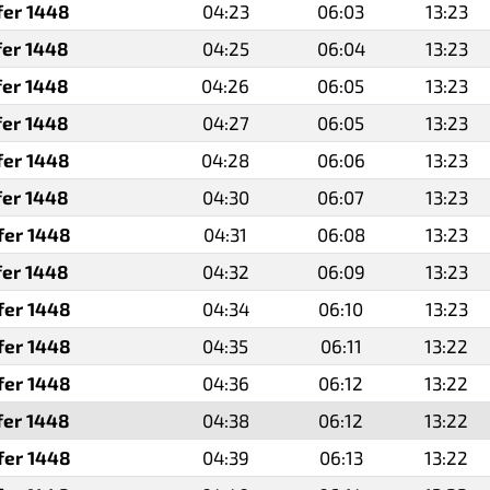
fer 1448
04:23
06:03
13:23
fer 1448
04:25
06:04
13:23
fer 1448
04:26
06:05
13:23
fer 1448
04:27
06:05
13:23
fer 1448
04:28
06:06
13:23
fer 1448
04:30
06:07
13:23
fer 1448
04:31
06:08
13:23
fer 1448
04:32
06:09
13:23
fer 1448
04:34
06:10
13:23
fer 1448
04:35
06:11
13:22
fer 1448
04:36
06:12
13:22
fer 1448
04:38
06:12
13:22
fer 1448
04:39
06:13
13:22