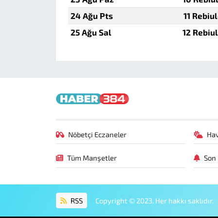
24 Ağu Pts
11 Rebiu
25 Ağu Sal
12 Rebiu
Nöbetçi Eczaneler
Ha
Tüm Manşetler
Son 
RSS
Copyright © 2023. Her hakkı saklıdır.