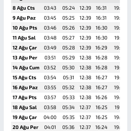
8 Ağu Cts
03:43
05:24
12:39
16:31
19:44
9 Ağu Paz
03:45
05:25
12:39
16:31
19:43
10 Ağu Pts
03:46
05:26
12:39
16:30
19:42
11 Ağu Sal
03:48
05:27
12:39
16:30
19:41
12 Ağu Çar
03:49
05:28
12:39
16:29
19:39
13 Ağu Per
03:51
05:29
12:38
16:28
19:38
14 Ağu Cum
03:52
05:30
12:38
16:28
19:37
15 Ağu Cts
03:54
05:31
12:38
16:27
19:35
16 Ağu Paz
03:55
05:32
12:38
16:27
19:34
17 Ağu Pts
03:57
05:33
12:38
16:26
19:32
18 Ağu Sal
03:58
05:34
12:37
16:25
19:31
19 Ağu Çar
04:00
05:35
12:37
16:25
19:30
20 Ağu Per
04:01
05:36
12:37
16:24
19:28