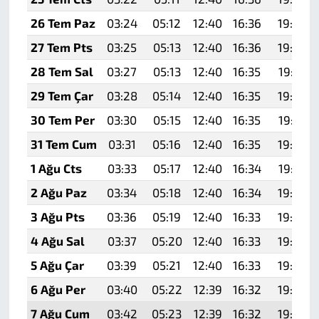
26 Tem Paz
03:24
05:12
12:40
16:36
19:59
27 Tem Pts
03:25
05:13
12:40
16:36
19:58
28 Tem Sal
03:27
05:13
12:40
16:35
19:57
29 Tem Çar
03:28
05:14
12:40
16:35
19:56
30 Tem Per
03:30
05:15
12:40
16:35
19:55
31 Tem Cum
03:31
05:16
12:40
16:35
19:54
1 Ağu Cts
03:33
05:17
12:40
16:34
19:53
2 Ağu Paz
03:34
05:18
12:40
16:34
19:52
3 Ağu Pts
03:36
05:19
12:40
16:33
19:50
4 Ağu Sal
03:37
05:20
12:40
16:33
19:49
5 Ağu Çar
03:39
05:21
12:40
16:33
19:48
6 Ağu Per
03:40
05:22
12:39
16:32
19:47
7 Ağu Cum
03:42
05:23
12:39
16:32
19:46