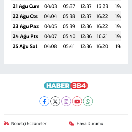
21 Ağu Cum
04:03
05:37
12:37
16:23
19:27
22 Ağu Cts
04:04
05:38
12:37
16:22
19:25
23 Ağu Paz
04:05
05:39
12:36
16:22
19:24
24 Ağu Pts
04:07
05:40
12:36
16:21
19:22
25 Ağu Sal
04:08
05:41
12:36
16:20
19:21
Nöbetçi Eczaneler
Hava Durumu