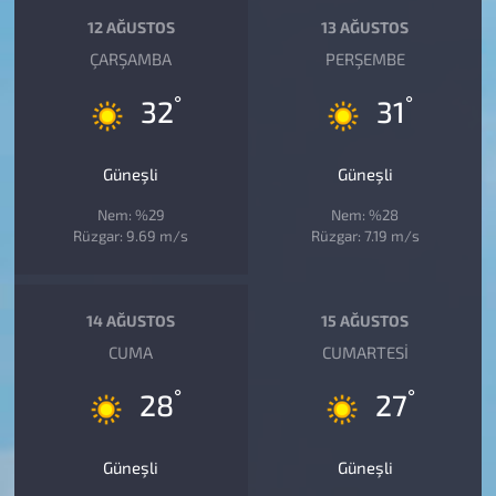
12 AĞUSTOS
13 AĞUSTOS
ÇARŞAMBA
PERŞEMBE
°
°
32
31
Güneşli
Güneşli
Nem: %29
Nem: %28
Rüzgar: 9.69 m/s
Rüzgar: 7.19 m/s
14 AĞUSTOS
15 AĞUSTOS
CUMA
CUMARTESI
°
°
28
27
Güneşli
Güneşli