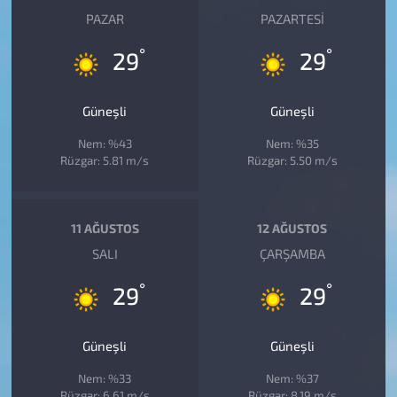
PAZAR
PAZARTESI
°
°
29
29
Güneşli
Güneşli
Nem: %43
Nem: %35
Rüzgar: 5.81 m/s
Rüzgar: 5.50 m/s
11 AĞUSTOS
12 AĞUSTOS
SALI
ÇARŞAMBA
°
°
29
29
Güneşli
Güneşli
Nem: %33
Nem: %37
Rüzgar: 6.61 m/s
Rüzgar: 8.19 m/s