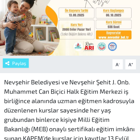
Paylaş
-
+
A
A
Nevşehir Belediyesi ve Nevşehir Şehit J. Onb.
Muhammet Can Biçici Halk Eğitim Merkezi iş
birliğince alanında uzman eğitmen kadrosuyla
düzenlenen kurslar sayesinde her yaş
grubundan binlerce kişiye Milli Eğitim
Bakanlığı (MEB) onaylı sertifikalı eğitim imkânı
sunan KAPEM’de kurslar için kayıtlar 13 Eylül