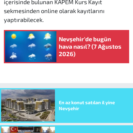
içerisinde bulunan KAPEM Kurs Kayıt
sekmesinden online olarak kayıtlarını
yaptırabilecek.
Nevşehir'de bugün
hava nasıl? (7 Ağustos
2026)
En az konut satılan il yine
Nevşehir