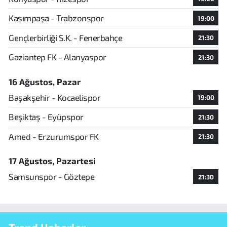
Kasımpaşa - Trabzonspor
19:00
Gençlerbirliği S.K. - Fenerbahçe
21:30
Gaziantep FK - Alanyaspor
21:30
16 Ağustos, Pazar
Başakşehir - Kocaelispor
19:00
Beşiktaş - Eyüpspor
21:30
Amed - Erzurumspor FK
21:30
17 Ağustos, Pazartesi
Samsunspor - Göztepe
21:30