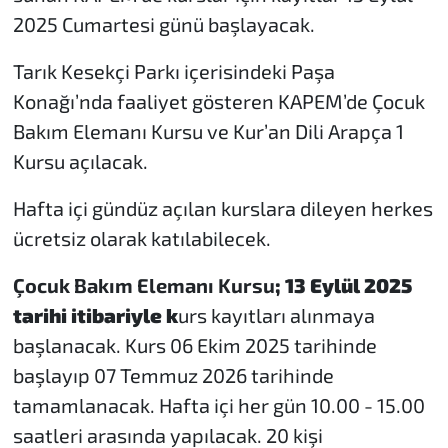
2025 Cumartesi günü başlayacak.
Tarık Kesekçi Parkı içerisindeki Paşa
Konağı’nda faaliyet gösteren KAPEM’de Çocuk
Bakım Elemanı Kursu ve Kur’an Dili Arapça 1
Kursu açılacak.
Hafta içi gündüz açılan kurslara dileyen herkes
ücretsiz olarak katılabilecek.
Çocuk Bakım Elemanı Kursu
; 13 Eylül 2025
tarihi itibariyle k
urs kayıtları alınmaya
başlanacak. Kurs 06 Ekim 2025 tarihinde
başlayıp 07 Temmuz 2026 tarihinde
tamamlanacak. Hafta içi her gün 10.00 - 15.00
saatleri arasında yapılacak. 20 kişi