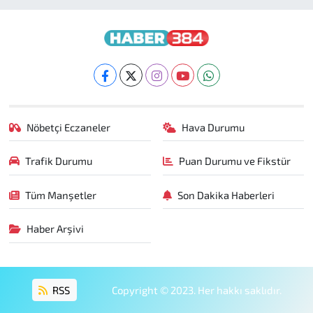
Nöbetçi Eczaneler
Hava Durumu
Trafik Durumu
Puan Durumu ve Fikstür
Tüm Manşetler
Son Dakika Haberleri
Haber Arşivi
RSS
Copyright © 2023. Her hakkı saklıdır.