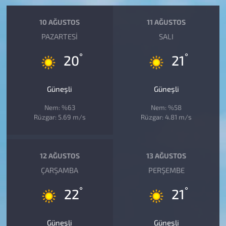
10 AĞUSTOS
11 AĞUSTOS
PAZARTESI
SALI
°
°
20
21
Güneşli
Güneşli
Nem: %63
Nem: %58
Rüzgar: 5.69 m/s
Rüzgar: 4.81 m/s
12 AĞUSTOS
13 AĞUSTOS
ÇARŞAMBA
PERŞEMBE
°
°
22
21
Güneşli
Güneşli