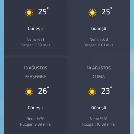
°
°
25
25
Güneşli
Güneşli
Nem: %71
Nem: %68
Rüzgar: 7.39 m/s
Rüzgar: 8.81 m/s
13 AĞUSTOS
14 AĞUSTOS
PERŞEMBE
CUMA
°
°
26
23
Güneşli
Güneşli
Nem: %70
Nem: %61
Rüzgar: 9.39 m/s
Rüzgar: 10.89 m/s