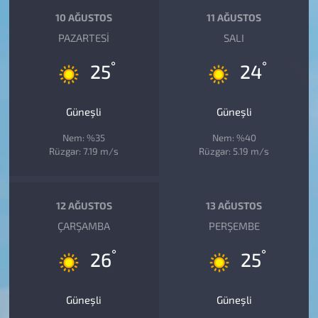
10 AĞUSTOS
11 AĞUSTOS
PAZARTESI
SALI
°
°
25
24
Güneşli
Güneşli
Nem: %35
Nem: %40
Rüzgar: 7.19 m/s
Rüzgar: 5.19 m/s
12 AĞUSTOS
13 AĞUSTOS
ÇARŞAMBA
PERŞEMBE
°
°
26
25
Güneşli
Güneşli