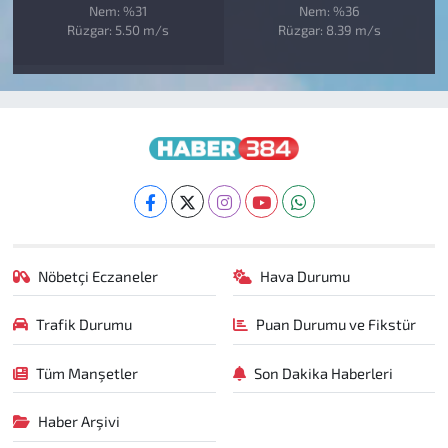
Nem: %31
Nem: %36
Rüzgar: 5.50 m/s
Rüzgar: 8.39 m/s
Nöbetçi Eczaneler
Hava Durumu
Trafik Durumu
Puan Durumu ve Fikstür
Tüm Manşetler
Son Dakika Haberleri
Haber Arşivi