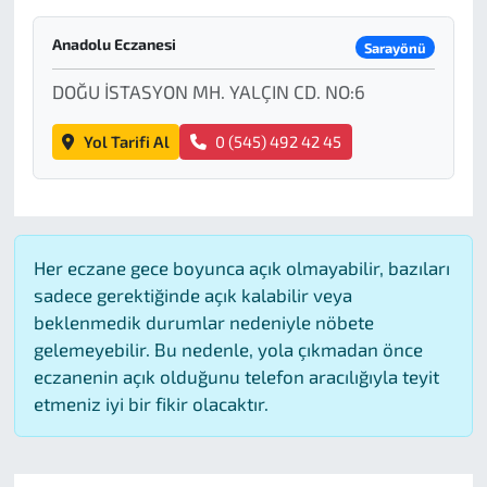
Anadolu Eczanesi
Sarayönü
DOĞU İSTASYON MH. YALÇIN CD. NO:6
Yol Tarifi Al
0 (545) 492 42 45
Her eczane gece boyunca açık olmayabilir, bazıları
sadece gerektiğinde açık kalabilir veya
beklenmedik durumlar nedeniyle nöbete
gelemeyebilir. Bu nedenle, yola çıkmadan önce
eczanenin açık olduğunu telefon aracılığıyla teyit
etmeniz iyi bir fikir olacaktır.