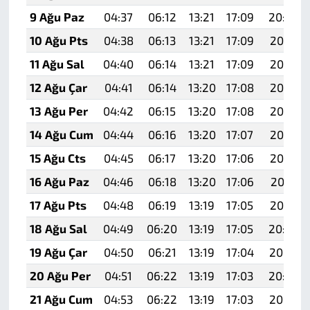
9 Ağu Paz
04:37
06:12
13:21
17:09
20:20
10 Ağu Pts
04:38
06:13
13:21
17:09
20:19
11 Ağu Sal
04:40
06:14
13:21
17:09
20:18
12 Ağu Çar
04:41
06:14
13:20
17:08
20:17
13 Ağu Per
04:42
06:15
13:20
17:08
20:15
14 Ağu Cum
04:44
06:16
13:20
17:07
20:14
15 Ağu Cts
04:45
06:17
13:20
17:06
20:13
16 Ağu Paz
04:46
06:18
13:20
17:06
20:11
17 Ağu Pts
04:48
06:19
13:19
17:05
20:10
18 Ağu Sal
04:49
06:20
13:19
17:05
20:09
19 Ağu Çar
04:50
06:21
13:19
17:04
20:07
20 Ağu Per
04:51
06:22
13:19
17:03
20:06
21 Ağu Cum
04:53
06:22
13:19
17:03
20:05