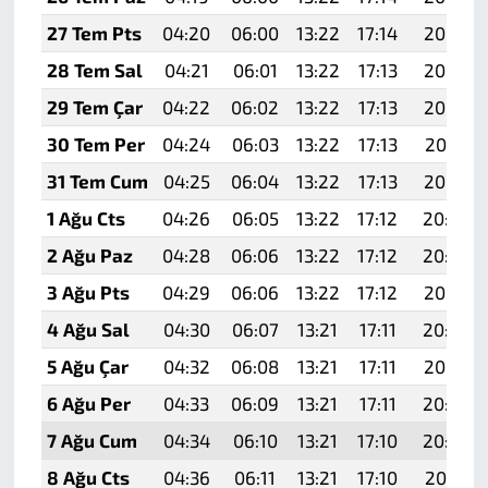
27 Tem Pts
04:20
06:00
13:22
17:14
20:33
28 Tem Sal
04:21
06:01
13:22
17:13
20:33
29 Tem Çar
04:22
06:02
13:22
17:13
20:32
30 Tem Per
04:24
06:03
13:22
17:13
20:31
31 Tem Cum
04:25
06:04
13:22
17:13
20:30
1 Ağu Cts
04:26
06:05
13:22
17:12
20:29
2 Ağu Paz
04:28
06:06
13:22
17:12
20:28
3 Ağu Pts
04:29
06:06
13:22
17:12
20:27
4 Ağu Sal
04:30
06:07
13:21
17:11
20:26
5 Ağu Çar
04:32
06:08
13:21
17:11
20:25
6 Ağu Per
04:33
06:09
13:21
17:11
20:24
7 Ağu Cum
04:34
06:10
13:21
17:10
20:22
8 Ağu Cts
04:36
06:11
13:21
17:10
20:21