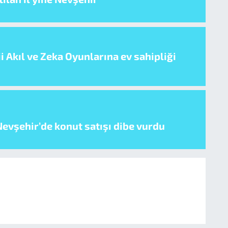
i Akıl ve Zeka Oyunlarına ev sahipliği
evşehir’de konut satışı dibe vurdu