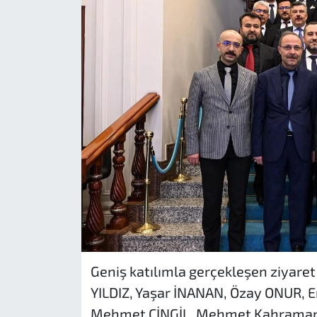
Geniş katılımla gerçekleşen ziyar
YILDIZ, Yaşar İNANAN, Özay ONUR, 
Mehmet CİNGİL, Mehmet Kahraman