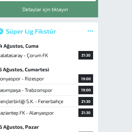
Detaylar için tıklayın
Süper Lig Fikstür
4 Ağustos, Cuma
alatasaray - Çorum FK
21:30
5 Ağustos, Cumartesi
onyaspor - Rizespor
19:00
asımpaşa - Trabzonspor
19:00
ençlerbirliği S.K. - Fenerbahçe
21:30
aziantep FK - Alanyaspor
21:30
6 Ağustos, Pazar