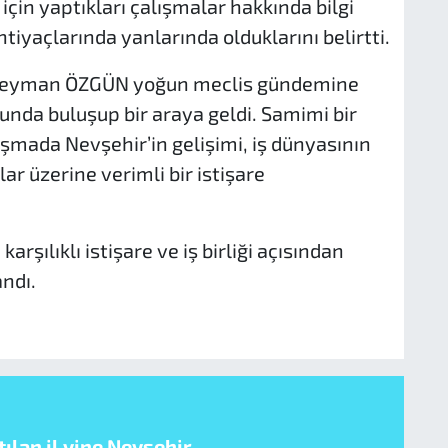
için yaptıkları çalışmalar hakkında bilgi
htiyaçlarında yanlarında olduklarını belirtti.
Süleyman ÖZGÜN yoğun meclis gündemine
nda buluşup bir araya geldi. Samimi bir
mada Nevşehir’in gelişimi, iş dünyasının
r üzerine verimli bir istişare
rşılıklı istişare ve iş birliği açısından
ndı.
ılan il yine Nevşehir