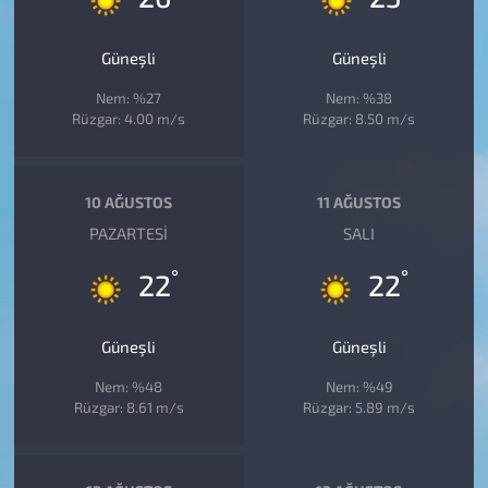
Güneşli
Güneşli
Nem: %27
Nem: %38
Rüzgar: 4.00 m/s
Rüzgar: 8.50 m/s
10 AĞUSTOS
11 AĞUSTOS
PAZARTESI
SALI
°
°
22
22
Güneşli
Güneşli
Nem: %48
Nem: %49
Rüzgar: 8.61 m/s
Rüzgar: 5.89 m/s