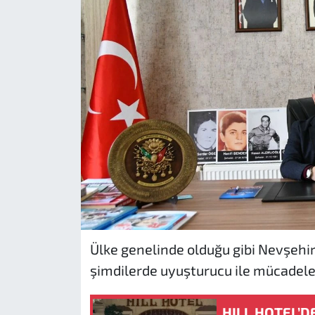
Ülke genelinde olduğu gibi Nevşehir
şimdilerde uyuşturucu ile mücadele
HILL HOTEL’D