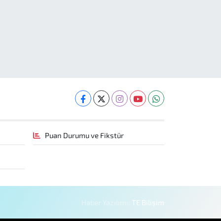
Puan Durumu ve Fikstür
Haber Yazılımı:
TE Bilişim