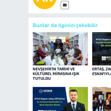
Bunlar da ilginizi çekebilir
NEVŞEHİR’İN TARİHİ VE
ERTAŞ, ZA
KÜLTÜREL MİRASINA IŞIK
ESNAFIYLA
TUTULDU