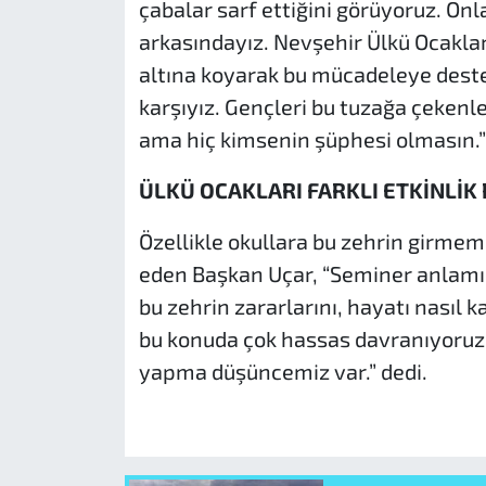
çabalar sarf ettiğini görüyoruz. On
arkasındayız. Nevşehir Ülkü Ocakları
altına koyarak bu mücadeleye destek
karşıyız. Gençleri bu tuzağa çekenle
ama hiç kimsenin şüphesi olmasın.”
ÜLKÜ OCAKLARI FARKLI ETKİNLİK
Özellikle okullara bu zehrin girmem
eden Başkan Uçar, “Seminer anlamın
bu zehrin zararlarını, hayatı nasıl 
bu konuda çok hassas davranıyoruz. Ba
yapma düşüncemiz var.” dedi.