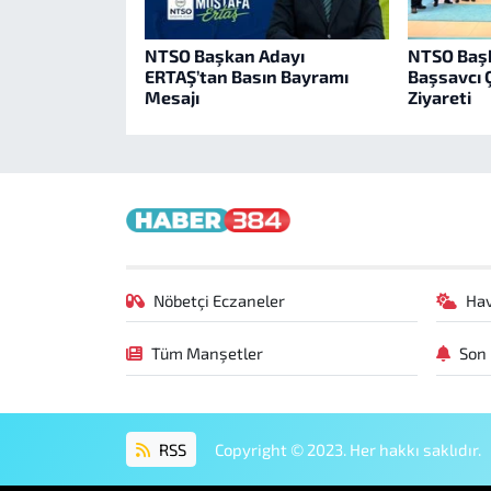
NTSO Başkan Adayı
NTSO Başk
ERTAŞ’tan Basın Bayramı
Başsavcı Ç
Mesajı
Ziyareti
Nöbetçi Eczaneler
Ha
Tüm Manşetler
Son 
RSS
Copyright © 2023. Her hakkı saklıdır.