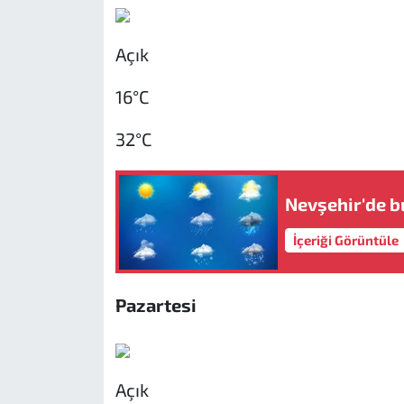
Açık
16°C
32°C
Nevşehir'de b
İçeriği Görüntüle
Pazartesi
Açık