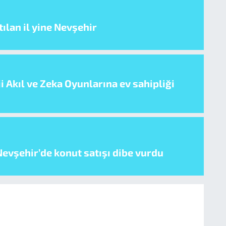
ılan il yine Nevşehir
i Akıl ve Zeka Oyunlarına ev sahipliği
evşehir’de konut satışı dibe vurdu