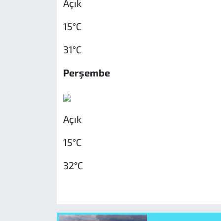
Açık
15°C
31°C
Perşembe
Açık
15°C
32°C