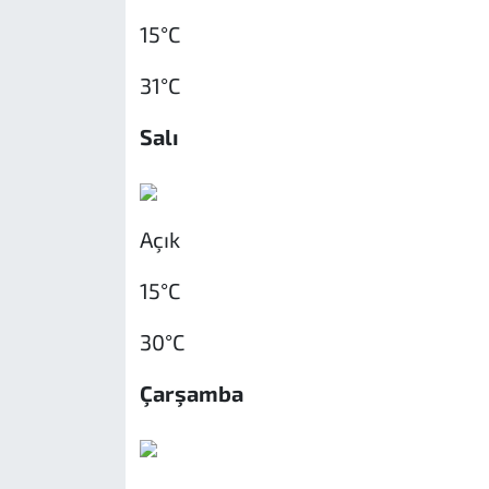
15°C
31°C
Salı
Açık
15°C
30°C
Çarşamba