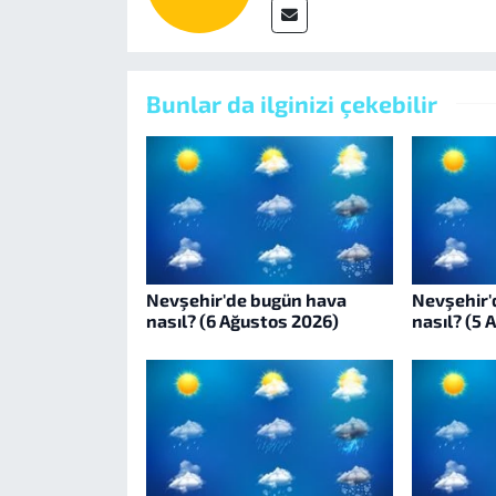
Bunlar da ilginizi çekebilir
Nevşehir'de bugün hava
Nevşehir'
nasıl? (6 Ağustos 2026)
nasıl? (5 