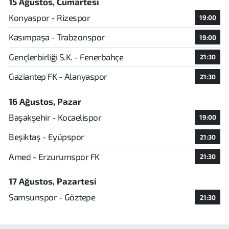
15 Ağustos, Cumartesi
Konyaspor - Rizespor
19:00
Kasımpaşa - Trabzonspor
19:00
Gençlerbirliği S.K. - Fenerbahçe
21:30
Gaziantep FK - Alanyaspor
21:30
16 Ağustos, Pazar
Başakşehir - Kocaelispor
19:00
Beşiktaş - Eyüpspor
21:30
Amed - Erzurumspor FK
21:30
17 Ağustos, Pazartesi
Samsunspor - Göztepe
21:30