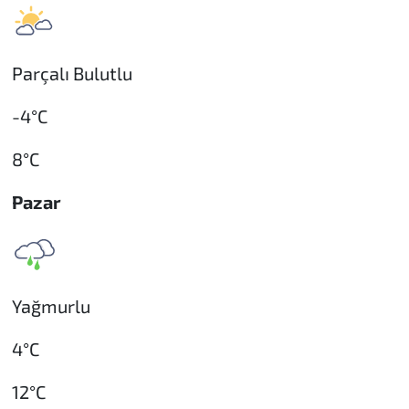
Parçalı Bulutlu
-4°C
8°C
Pazar
Yağmurlu
4°C
12°C