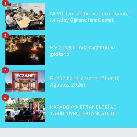
1
NEVÜ’den Tanıtım ve Tercih Günleri
ile Aday Öğrencilere Destek
2
Paşabağları'nda Night Glow
gösterisi
3
Bugün hangi eczane nöbetçi (1
Ağustos 2026)
4
KAPADOKYA EFSANELERİ VE
TARİHİ ÖYKÜLERİ ANLATILDI