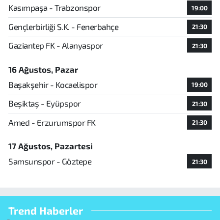
Kasımpaşa - Trabzonspor
19:00
Gençlerbirliği S.K. - Fenerbahçe
21:30
Gaziantep FK - Alanyaspor
21:30
16 Ağustos, Pazar
Başakşehir - Kocaelispor
19:00
Beşiktaş - Eyüpspor
21:30
Amed - Erzurumspor FK
21:30
17 Ağustos, Pazartesi
Samsunspor - Göztepe
21:30
Trend Haberler