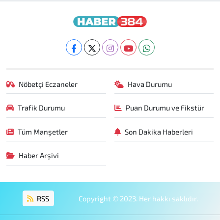
Nöbetçi Eczaneler
Hava Durumu
Trafik Durumu
Puan Durumu ve Fikstür
Tüm Manşetler
Son Dakika Haberleri
Haber Arşivi
RSS
Copyright © 2023. Her hakkı saklıdır.