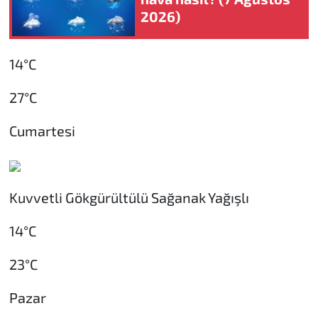
2026)
14°C
27°C
Cumartesi
Kuvvetli Gökgürültülü Sağanak Yağışlı
14°C
23°C
Pazar