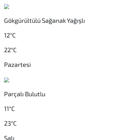
Gökgürültülü Sağanak Yağışlı
12°C
22°C
Pazartesi
Parçalı Bulutlu
11°C
23°C
Salı