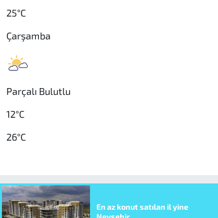
25°C
Çarşamba
Parçalı Bulutlu
12°C
26°C
En az konut satılan il yine
Nevşehir