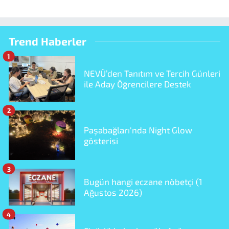
Trend Haberler
1
NEVÜ’den Tanıtım ve Tercih Günleri
ile Aday Öğrencilere Destek
2
Paşabağları'nda Night Glow
gösterisi
3
Bugün hangi eczane nöbetçi (1
Ağustos 2026)
4