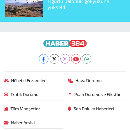
Figürlü balonlar gökyüzüne
yükseldi
Nöbetçi Eczaneler
Hava Durumu
Trafik Durumu
Puan Durumu ve Fikstür
Tüm Manşetler
Son Dakika Haberleri
Haber Arşivi