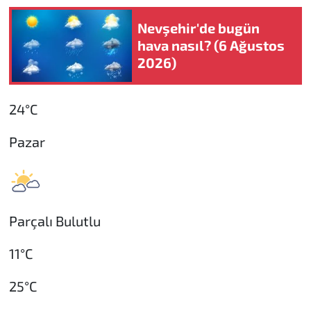
Nevşehir'de bugün
hava nasıl? (6 Ağustos
2026)
24°C
Pazar
Parçalı Bulutlu
11°C
25°C