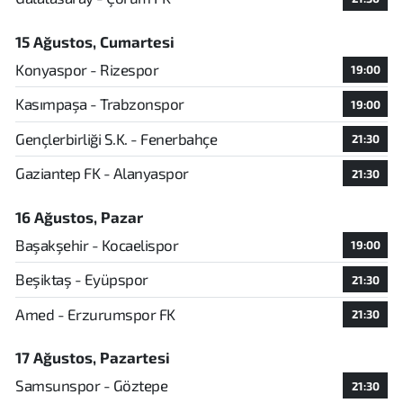
15 Ağustos, Cumartesi
Konyaspor - Rizespor
19:00
Kasımpaşa - Trabzonspor
19:00
Gençlerbirliği S.K. - Fenerbahçe
21:30
Gaziantep FK - Alanyaspor
21:30
16 Ağustos, Pazar
Başakşehir - Kocaelispor
19:00
Beşiktaş - Eyüpspor
21:30
Amed - Erzurumspor FK
21:30
17 Ağustos, Pazartesi
Samsunspor - Göztepe
21:30