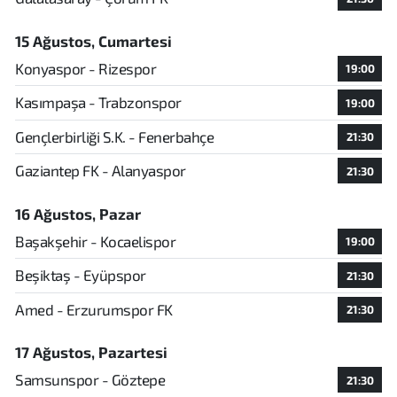
15 Ağustos, Cumartesi
Konyaspor - Rizespor
19:00
Kasımpaşa - Trabzonspor
19:00
Gençlerbirliği S.K. - Fenerbahçe
21:30
Gaziantep FK - Alanyaspor
21:30
16 Ağustos, Pazar
Başakşehir - Kocaelispor
19:00
Beşiktaş - Eyüpspor
21:30
Amed - Erzurumspor FK
21:30
17 Ağustos, Pazartesi
Samsunspor - Göztepe
21:30