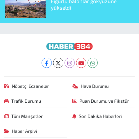
Figürlü balonlar gökyüzüne
yükseldi
Nöbetçi Eczaneler
Hava Durumu
Trafik Durumu
Puan Durumu ve Fikstür
Tüm Manşetler
Son Dakika Haberleri
Haber Arşivi