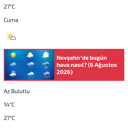
27°C
Cuma
Nevşehir'de bugün
hava nasıl? (6 Ağustos
2026)
Az Bulutlu
14°C
27°C