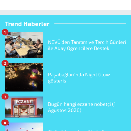
Trend Haberler
1
NEVÜ’den Tanıtım ve Tercih Günleri
ile Aday Öğrencilere Destek
2
Paşabağları'nda Night Glow
gösterisi
3
Bugün hangi eczane nöbetçi (1
Ağustos 2026)
4