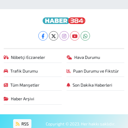
Nöbetçi Eczaneler
Hava Durumu
Trafik Durumu
Puan Durumu ve Fikstür
Tüm Manşetler
Son Dakika Haberleri
Haber Arşivi
RSS
Copyright © 2023. Her hakkı saklıdır.