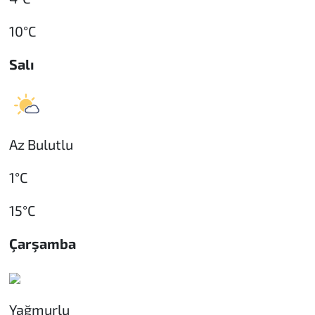
10°C
Salı
Az Bulutlu
1°C
15°C
Çarşamba
Yağmurlu