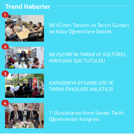
Trend Haberler
1
NEVÜ’den Tanıtım ve Tercih Günleri
ile Aday Öğrencilere Destek
2
NEVŞEHİR’İN TARİHİ VE KÜLTÜREL
MİRASINA IŞIK TUTULDU
3
KAPADOKYA EFSANELERİ VE
TARİHİ ÖYKÜLERİ ANLATILDI
4
7. Uluslararası Kore Savaşı Tarihi
Öğretmenler Kongresi