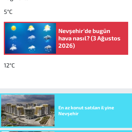
5°C
Nevşehir'de bugün
hava nasıl? (3 Ağustos
2026)
12°C
En az konut satılan il yine
Nevşehir