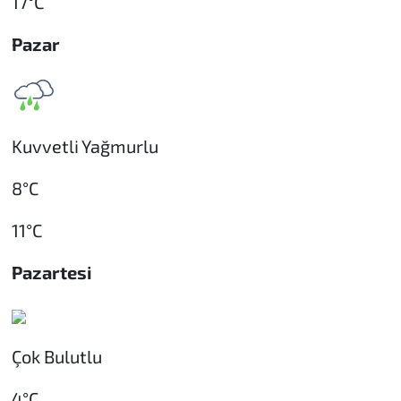
17°C
Pazar
Kuvvetli Yağmurlu
8°C
11°C
Pazartesi
Çok Bulutlu
4°C