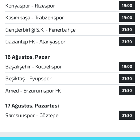
Konyaspor - Rizespor
19:00
Kasımpaşa - Trabzonspor
19:00
Gençlerbirliği S.K. - Fenerbahçe
21:30
Gaziantep FK - Alanyaspor
21:30
16 Ağustos, Pazar
Başakşehir - Kocaelispor
19:00
Beşiktaş - Eyüpspor
21:30
Amed - Erzurumspor FK
21:30
17 Ağustos, Pazartesi
Samsunspor - Göztepe
21:30