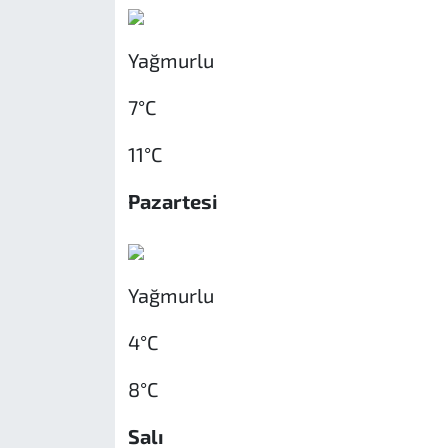
Yağmurlu
7°C
11°C
Pazartesi
Yağmurlu
4°C
8°C
Salı