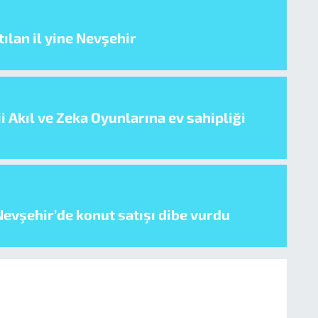
ılan il yine Nevşehir
i Akıl ve Zeka Oyunlarına ev sahipliği
evşehir’de konut satışı dibe vurdu