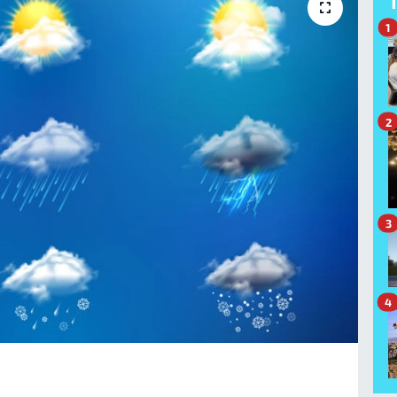
1
2
3
4