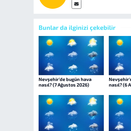
Bunlar da ilginizi çekebilir
Nevşehir'de bugün hava
Nevşehir'
nasıl? (7 Ağustos 2026)
nasıl? (6 