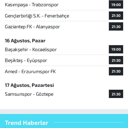
Kasımpaşa - Trabzonspor
19:00
Gençlerbirliği S.K. - Fenerbahçe
21:30
Gaziantep FK - Alanyaspor
21:30
16 Ağustos, Pazar
Başakşehir - Kocaelispor
19:00
Beşiktaş - Eyüpspor
21:30
Amed - Erzurumspor FK
21:30
17 Ağustos, Pazartesi
Samsunspor - Göztepe
21:30
Trend Haberler