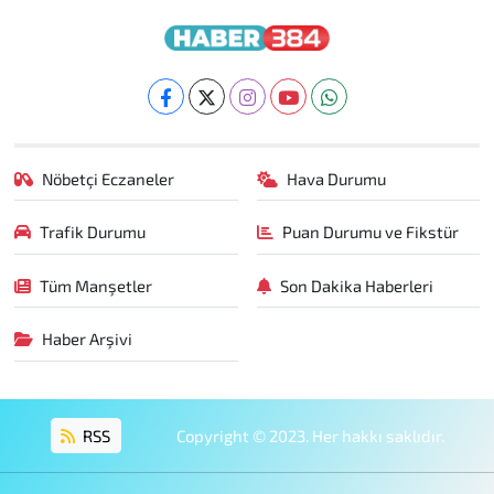
Nöbetçi Eczaneler
Hava Durumu
Trafik Durumu
Puan Durumu ve Fikstür
Tüm Manşetler
Son Dakika Haberleri
Haber Arşivi
RSS
Copyright © 2023. Her hakkı saklıdır.