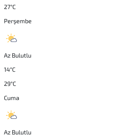
27°C
Perşembe
Az Bulutlu
14°C
29°C
Cuma
Az Bulutlu