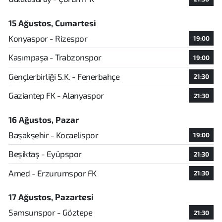
15 Ağustos, Cumartesi
Konyaspor - Rizespor
19:00
Kasımpaşa - Trabzonspor
19:00
Gençlerbirliği S.K. - Fenerbahçe
21:30
Gaziantep FK - Alanyaspor
21:30
16 Ağustos, Pazar
Başakşehir - Kocaelispor
19:00
Beşiktaş - Eyüpspor
21:30
Amed - Erzurumspor FK
21:30
17 Ağustos, Pazartesi
Samsunspor - Göztepe
21:30