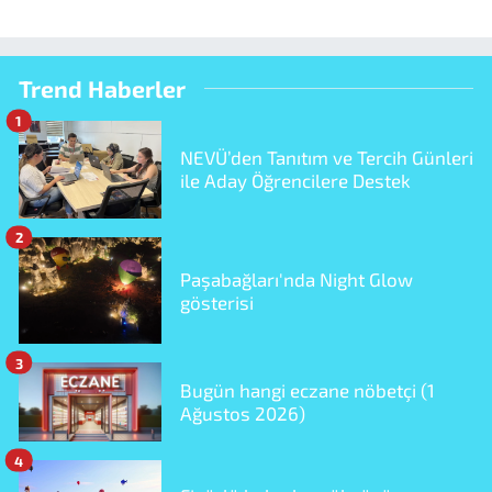
Trend Haberler
1
NEVÜ’den Tanıtım ve Tercih Günleri
ile Aday Öğrencilere Destek
2
Paşabağları'nda Night Glow
gösterisi
3
Bugün hangi eczane nöbetçi (1
Ağustos 2026)
4