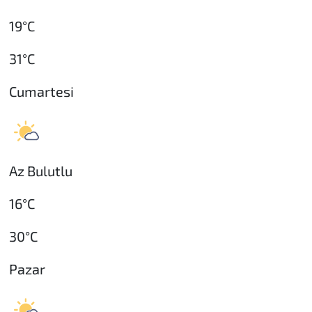
19°C
31°C
Cumartesi
Az Bulutlu
16°C
30°C
Pazar