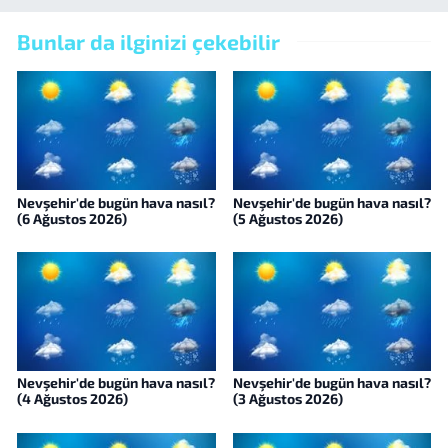
Bunlar da ilginizi çekebilir
Nevşehir'de bugün hava nasıl?
Nevşehir'de bugün hava nasıl?
(6 Ağustos 2026)
(5 Ağustos 2026)
Nevşehir'de bugün hava nasıl?
Nevşehir'de bugün hava nasıl?
(4 Ağustos 2026)
(3 Ağustos 2026)