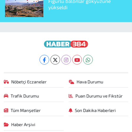
Figürlü balonlar gökyüzüne
yükseldi
Nöbetçi Eczaneler
Hava Durumu
Trafik Durumu
Puan Durumu ve Fikstür
Tüm Manşetler
Son Dakika Haberleri
Haber Arşivi