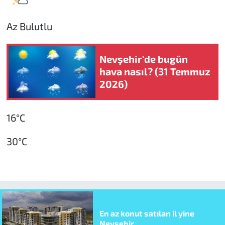
Az Bulutlu
Nevşehir'de bugün
hava nasıl? (31 Temmuz
2026)
16°C
30°C
En az konut satılan il yine
Nevşehir