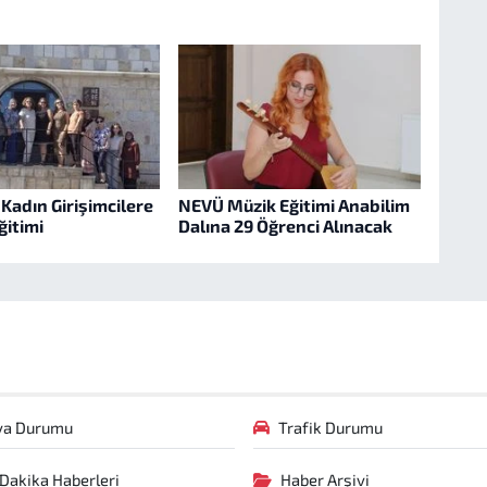
Kadın Girişimcilere
NEVÜ Müzik Eğitimi Anabilim
ğitimi
Dalına 29 Öğrenci Alınacak
va Durumu
Trafik Durumu
Dakika Haberleri
Haber Arşivi