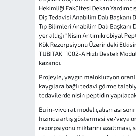
Hekimliği Fakültesi Dekan Yardımcısı
Diş Tedavisi Anabilim Dalı Başkanı D
Tıp Bilimleri Anabilim Dalı Başkanı 
yer aldığı “Nisin Antimikrobiyal Pep
Kök Rezorpsiyonu Üzerindeki Etkisin
TÜBİTAK "1002-A Hızlı Destek Mod
kazandı.
Projeyle, yaygın malokluzyon oranla
kaygılara bağlı tedavi görme talebi
tedavilerde nisin peptidin yapılacak
Bu in-vivo rat model çalışması sonr
hızında artış göstermesi ve/veya o
rezorpsiyonu miktarını azaltması, s