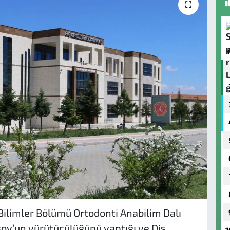
 Bilimler Bölümü Ortodonti Anabilim Dalı
soy’un yürütücülüğünü yaptığı ve Diş