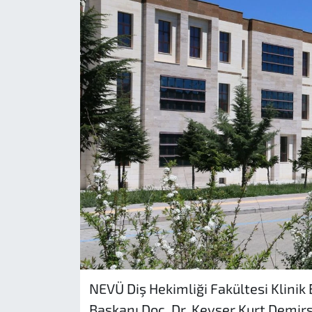
NEVÜ Diş Hekimliği Fakültesi Klinik
Başkanı Doç. Dr. Kevser Kurt Demir