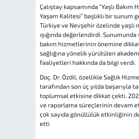
Çalıştay kapsamında “Yaşlı Bakım H
Yaşam Kalitesi” başlıklı bir sunum 
Türkiye ve Nevşehir özelinde yaşlı 
ışığında değerlendirdi. Sunumunda s
bakım hizmetlerinin önemine dikkat
sağlığına yönelik yürütülen akademi
faaliyetleri hakkında da bilgi verdi.
Doç. Dr. Özdil, özellikle Sağlık Hiz
tarafından son üç yılda başarıyla
toplumsal etkisine dikkat çekti. 20
ve raporlama süreçlerinin devam etti
çok sayıda gönüllülük etkinliğinin d
etti