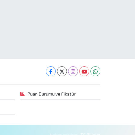
Puan Durumu ve Fikstür
Haber Yazılımı:
TE Bilişim