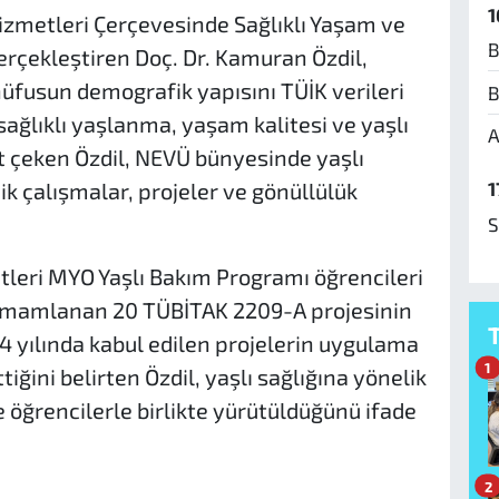
1
izmetleri Çerçevesinde Sağlıklı Yaşam ve
B
gerçekleştiren Doç. Dr. Kamuran Özdil,
nüfusun demografik yapısını TÜİK verileri
B
ağlıklı yaşlanma, yaşam kalitesi ve yaşlı
A
 çeken Özdil, NEVÜ bünyesinde yaşlı
1
k çalışmalar, projeler ve gönüllülük
S
metleri MYO Yaşlı Bakım Programı öğrencileri
 tamamlanan 20 TÜBİTAK 2209-A projesinin
24 yılında kabul edilen projelerin uygulama
1
ğini belirten Özdil, yaşlı sağlığına yönelik
e öğrencilerle birlikte yürütüldüğünü ifade
2