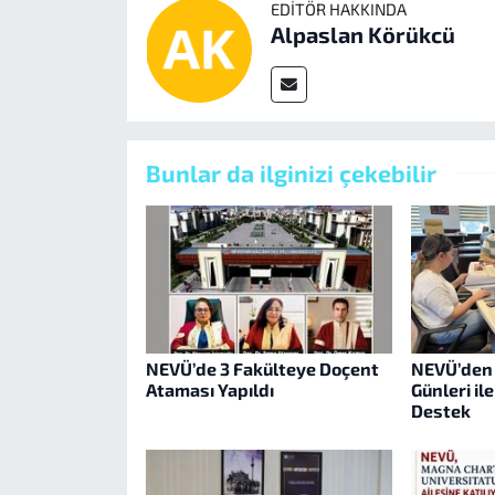
EDITÖR HAKKINDA
Alpaslan Körükcü
Bunlar da ilginizi çekebilir
NEVÜ’de 3 Fakülteye Doçent
NEVÜ’den 
Ataması Yapıldı
Günleri il
Destek