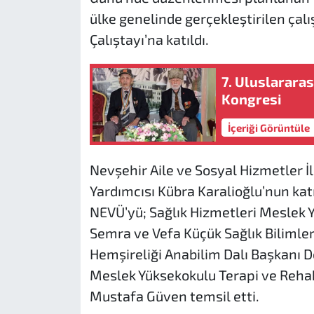
ülke genelinde gerçekleştirilen çalı
Çalıştayı’na katıldı.
7. Uluslarara
Kongresi
İçeriği Görüntüle
Nevşehir Aile ve Sosyal Hizmetler İ
Yardımcısı Kübra Karalioğlu’nun katı
NEVÜ’yü; Sağlık Hizmetleri Meslek 
Semra ve Vefa Küçük Sağlık Bilimleri
Hemşireliği Anabilim Dalı Başkanı D
Meslek Yüksekokulu Terapi ve Reha
Mustafa Güven temsil etti.