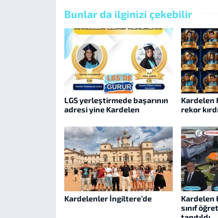
Bunlar da ilginizi çekebilir
LGS yerleştirmede başarının
Kardelen K
adresi yine Kardelen
rekor kırd
Kardelenler İngiltere’de
Kardelen E
sınıf öğr
tanıtıldı