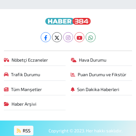
Nöbetçi Eczaneler
Hava Durumu
Trafik Durumu
Puan Durumu ve Fikstür
Tüm Manşetler
Son Dakika Haberleri
Haber Arşivi
RSS
Copyright © 2023. Her hakkı saklıdır.