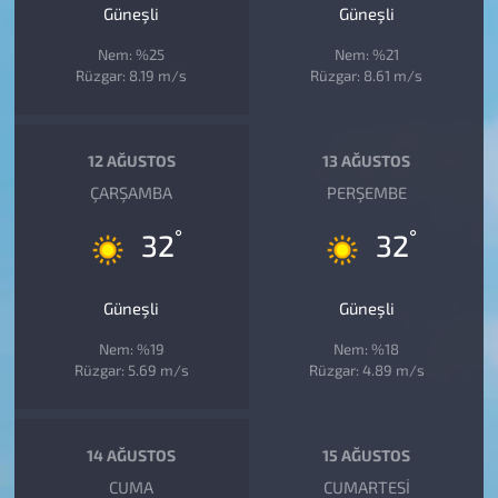
Güneşli
Güneşli
Nem: %25
Nem: %21
Rüzgar: 8.19 m/s
Rüzgar: 8.61 m/s
12 AĞUSTOS
13 AĞUSTOS
ÇARŞAMBA
PERŞEMBE
°
°
32
32
Güneşli
Güneşli
Nem: %19
Nem: %18
Rüzgar: 5.69 m/s
Rüzgar: 4.89 m/s
14 AĞUSTOS
15 AĞUSTOS
CUMA
CUMARTESI