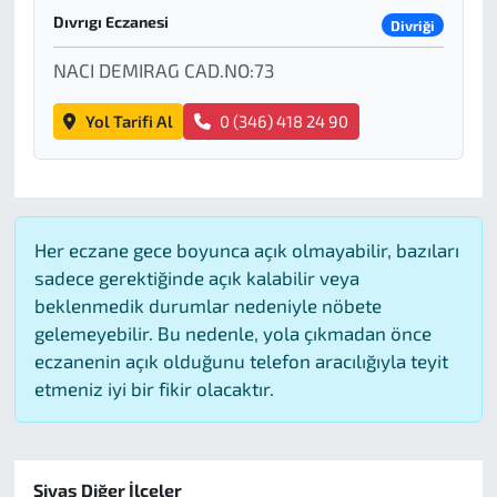
Dıvrıgı Eczanesi
Divriği
NACI DEMIRAG CAD.NO:73
Yol Tarifi Al
0 (346) 418 24 90
Her eczane gece boyunca açık olmayabilir, bazıları
sadece gerektiğinde açık kalabilir veya
beklenmedik durumlar nedeniyle nöbete
gelemeyebilir. Bu nedenle, yola çıkmadan önce
eczanenin açık olduğunu telefon aracılığıyla teyit
etmeniz iyi bir fikir olacaktır.
Sivas Diğer İlçeler