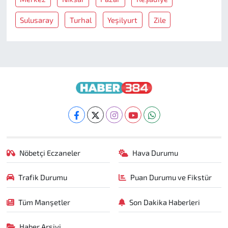
Sulusaray
Turhal
Yeşilyurt
Zile
Nöbetçi Eczaneler
Hava Durumu
Trafik Durumu
Puan Durumu ve Fikstür
Tüm Manşetler
Son Dakika Haberleri
Haber Arşivi