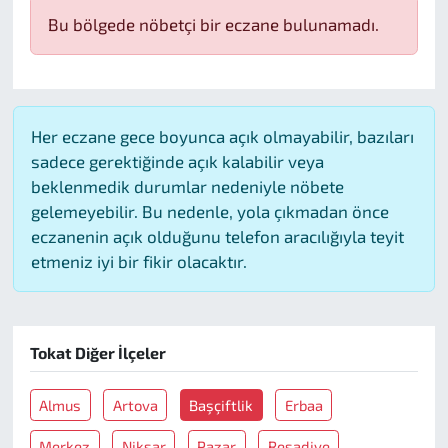
Bu bölgede nöbetçi bir eczane bulunamadı.
Her eczane gece boyunca açık olmayabilir, bazıları
sadece gerektiğinde açık kalabilir veya
beklenmedik durumlar nedeniyle nöbete
gelemeyebilir. Bu nedenle, yola çıkmadan önce
eczanenin açık olduğunu telefon aracılığıyla teyit
etmeniz iyi bir fikir olacaktır.
Tokat Diğer İlçeler
Almus
Artova
Başçiftlik
Erbaa
Merkez
Niksar
Pazar
Reşadiye