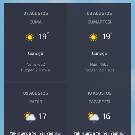
07 AĞUSTOS
08 AĞUSTOS
CUMA
CUMARTESI
°
°
19
19
Güneşli
Güneşli
Nem: %62
Nem: %63
Rüzgar: 2.11 m/s
Rüzgar: 2.61 m/s
09 AĞUSTOS
10 AĞUSTOS
PAZAR
PAZARTESI
°
°
17
16
Yakınlarda Yer Yer Yağmur
Yakınlarda Yer Yer Yağmur