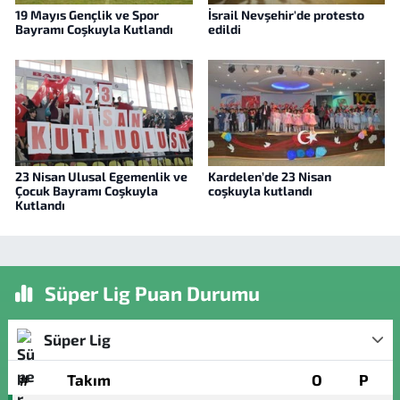
19 Mayıs Gençlik ve Spor
İsrail Nevşehir'de protesto
Bayramı Coşkuyla Kutlandı
edildi
23 Nisan Ulusal Egemenlik ve
Kardelen’de 23 Nisan
Çocuk Bayramı Coşkuyla
coşkuyla kutlandı
Kutlandı
Süper Lig Puan Durumu
Süper Lig
#
Takım
O
P