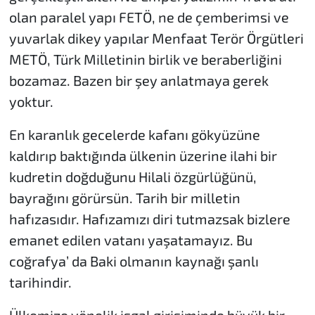
olan paralel yapı FETÖ, ne de çemberimsi ve
yuvarlak dikey yapılar Menfaat Terör Örgütleri
METÖ, Türk Milletinin birlik ve beraberliğini
bozamaz. Bazen bir şey anlatmaya gerek
yoktur.
En karanlık gecelerde kafanı gökyüzüne
kaldırıp baktığında ülkenin üzerine ilahi bir
kudretin doğduğunu Hilali özgürlüğünü,
bayrağını görürsün. Tarih bir milletin
hafızasıdır. Hafızamızı diri tutmazsak bizlere
emanet edilen vatanı yaşatamayız. Bu
coğrafya’ da Baki olmanın kaynağı şanlı
tarihindir.
Ülkemize yönelik işgal girişiminde büyük bir