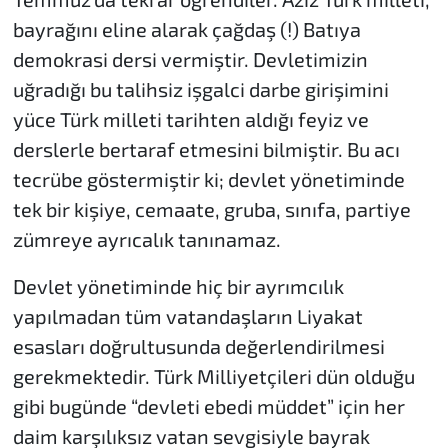
bayrağını eline alarak çağdaş (!) Batıya
demokrasi dersi vermiştir. Devletimizin
uğradığı bu talihsiz işgalci darbe girişimini
yüce Türk milleti tarihten aldığı feyiz ve
derslerle bertaraf etmesini bilmiştir. Bu acı
tecrübe göstermiştir ki; devlet yönetiminde
tek bir kişiye, cemaate, gruba, sınıfa, partiye
zümreye ayrıcalık tanınamaz.
Devlet yönetiminde hiç bir ayrımcılık
yapılmadan tüm vatandaşların Liyakat
esasları doğrultusunda değerlendirilmesi
gerekmektedir. Türk Milliyetçileri dün olduğu
gibi bugünde “devleti ebedi müddet” için her
daim karşılıksız vatan sevgisiyle bayrak