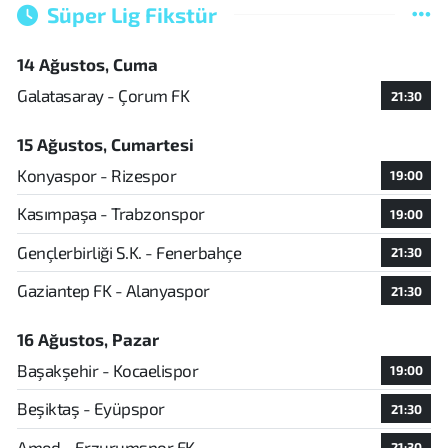
Süper Lig Fikstür
14 Ağustos, Cuma
Galatasaray - Çorum FK
21:30
15 Ağustos, Cumartesi
Konyaspor - Rizespor
19:00
Kasımpaşa - Trabzonspor
19:00
Gençlerbirliği S.K. - Fenerbahçe
21:30
Gaziantep FK - Alanyaspor
21:30
16 Ağustos, Pazar
Başakşehir - Kocaelispor
19:00
Beşiktaş - Eyüpspor
21:30
Amed - Erzurumspor FK
21:30