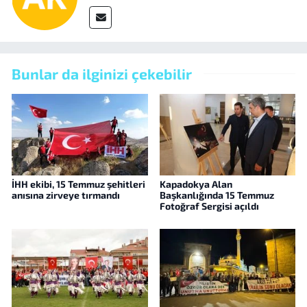
Bunlar da ilginizi çekebilir
İHH ekibi, 15 Temmuz şehitleri
Kapadokya Alan
anısına zirveye tırmandı
Başkanlığında 15 Temmuz
Fotoğraf Sergisi açıldı