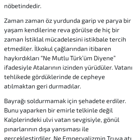
nöbetindedir.
Zaman zaman öz yurdunda garip ve parya bir
yaşam kendilerine reva görülse de hiç bir
zaman İstiklal mücadelesini istikbale tercih
etmediler. İlkokul çağlarından itibaren
haykırdıkları “Ne Mutlu Türk’üm Diyene”
ifadesiyle Atalarının izinden yürüdüler. Vatanı
tehlikede gördüklerinde de cepheye
atılmaktan geri durmadılar.
Bayrağı soldurmamak için şehadete erdiler.
Bunu yaparken bir emirle telkinle değil
Kalplerindeki ulvi vatan sevgisiyle, gönül
pınarlarının dışa yansıması ile
gerçekleştirdiler. Ne Emperyalizmin Truva atı