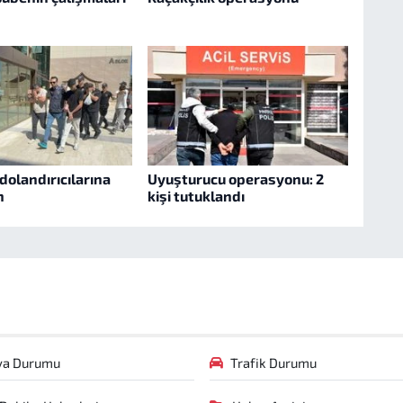
dolandırıcılarına
Uyuşturucu operasyonu: 2
n
kişi tutuklandı
va Durumu
Trafik Durumu