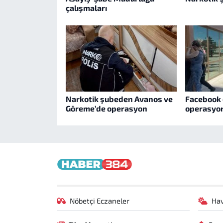
çalışmaları
Narkotik şubeden Avanos ve
Facebook 
Göreme’de operasyon
operasyo
Nöbetçi Eczaneler
Ha