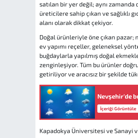
satılan bir yer değil; aynı zamanda 
üreticilere sahip çıkan ve sağlıklı gı
alanı olarak dikkat çekiyor.
Doğal ürünleriyle öne çıkan pazar; 
ev yapımı reçeller, geleneksel yönt
buğdaylarla yapılmış doğal ekmekler
zenginleşiyor. Tüm bu ürünler doğru
getiriliyor ve aracısız bir şekilde tü
Nevşehir'de b
İçeriği Görüntüle
Kapadokya Üniversitesi ve Sanayi ve