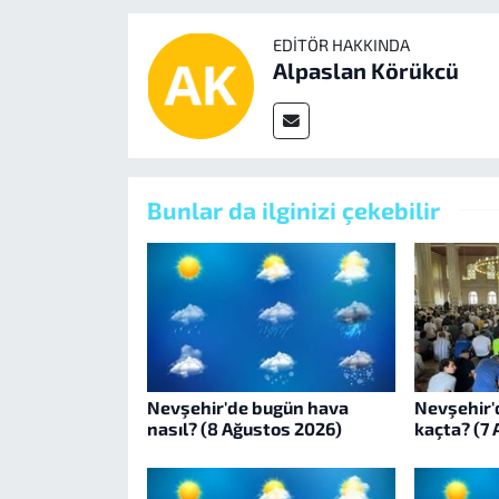
EDITÖR HAKKINDA
Alpaslan Körükcü
Bunlar da ilginizi çekebilir
Nevşehir'de bugün hava
Nevşehir'
nasıl? (8 Ağustos 2026)
kaçta? (7