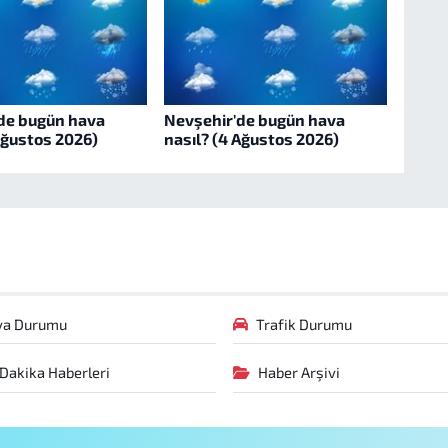
de bugün hava
Nevşehir'de bugün hava
Ağustos 2026)
nasıl? (4 Ağustos 2026)
va Durumu
Trafik Durumu
Dakika Haberleri
Haber Arşivi