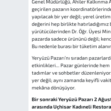
Genel Müdürlüğü, Ahiler Kalkınma Aj
geçirilen pazarın koordinatörlerind
yapılacak bir yer değil; yerel üretim
değerini hep birlikte hatırladığımız
yürütücülerinden Dr. Öğr. Üyesi Mine
pazarda sadece ürününü değil; kendi
Bu nedenle burası bir tüketim alanın
Yeryüzü Pazarı’nı sıradan pazarlarda
etkinlikleri... Pazar günlerinde hem
tadımlar ve sohbetler düzenleniyor.
yer değil; aynı zamanda keyifli vakit
mekâna dönüşüyor.
Bir sonraki Yeryüzü Pazarı 2 Ağus
arasında Uçhisar Kadıneli Restora