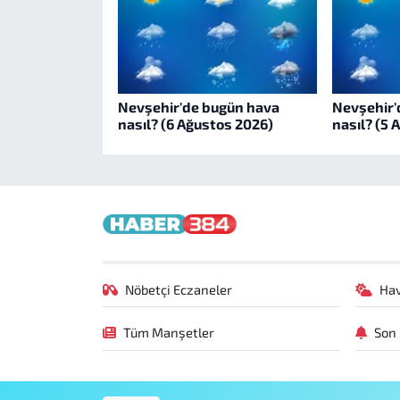
Nevşehir'de bugün hava
Nevşehir'
nasıl? (6 Ağustos 2026)
nasıl? (5 
Nöbetçi Eczaneler
Ha
Tüm Manşetler
Son 