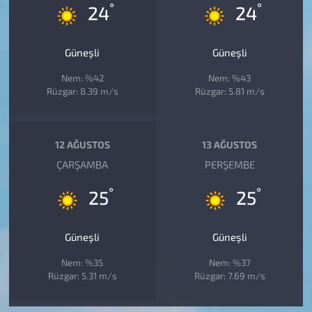
°
°
24
24
Güneşli
Güneşli
Nem: %42
Nem: %43
Rüzgar: 8.39 m/s
Rüzgar: 5.81 m/s
12 AĞUSTOS
13 AĞUSTOS
ÇARŞAMBA
PERŞEMBE
°
°
25
25
Güneşli
Güneşli
Nem: %35
Nem: %37
Rüzgar: 5.31 m/s
Rüzgar: 7.69 m/s