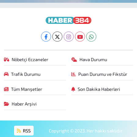
Nöbetçi Eczaneler
Hava Durumu
Trafik Durumu
Puan Durumu ve Fikstür
Tüm Manşetler
Son Dakika Haberleri
Haber Arşivi
RSS
Copyright © 2023. Her hakkı saklıdır.