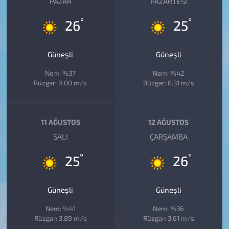
PAZAR
PAZARTESI
°
°
26
25
Güneşli
Güneşli
Nem: %37
Nem: %42
Rüzgar: 9.00 m/s
Rüzgar: 8.31 m/s
11 AĞUSTOS
12 AĞUSTOS
SALI
ÇARŞAMBA
°
°
25
26
Güneşli
Güneşli
Nem: %41
Nem: %36
Rüzgar: 3.89 m/s
Rüzgar: 3.61 m/s