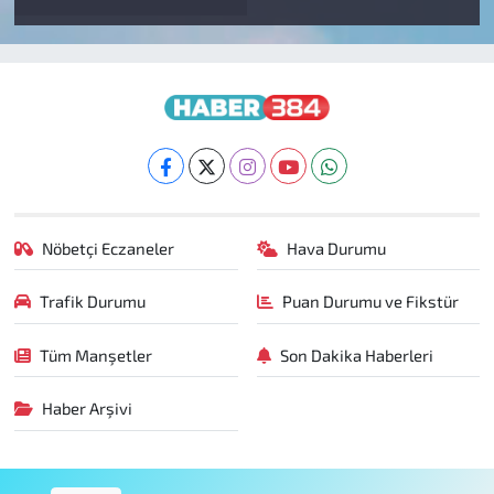
Nöbetçi Eczaneler
Hava Durumu
Trafik Durumu
Puan Durumu ve Fikstür
Tüm Manşetler
Son Dakika Haberleri
Haber Arşivi