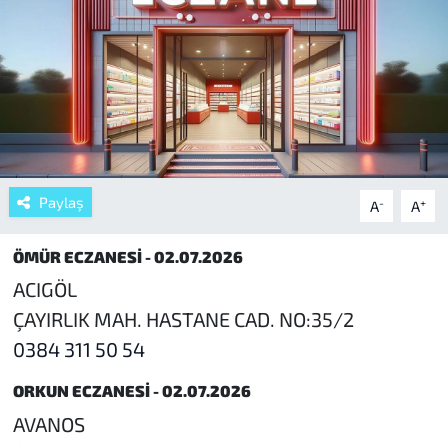
Paylaş
-
+
A
A
ÖMÜR ECZANESİ - 02.07.2026
ACIGÖL
ÇAYIRLIK MAH. HASTANE CAD. NO:35/2
0384 311 50 54
ORKUN ECZANESİ - 02.07.2026
AVANOS