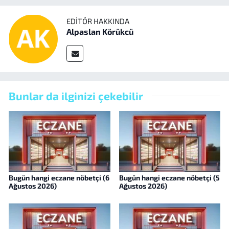
EDITÖR HAKKINDA
Alpaslan Körükcü
Bunlar da ilginizi çekebilir
Bugün hangi eczane nöbetçi (6
Bugün hangi eczane nöbetçi (5
Ağustos 2026)
Ağustos 2026)