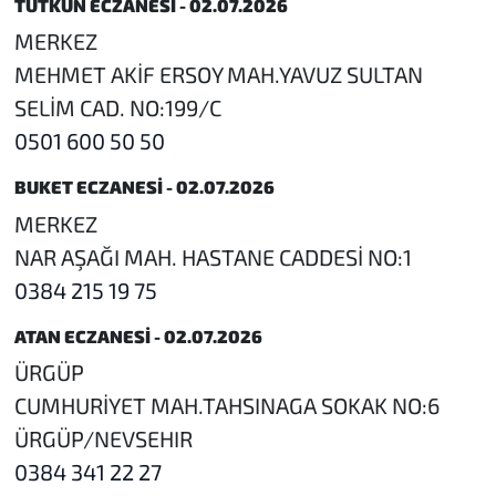
TUTKUN ECZANESİ - 02.07.2026
MERKEZ
MEHMET AKİF ERSOY MAH.YAVUZ SULTAN
SELİM CAD. NO:199/C
0501 600 50 50
BUKET ECZANESİ - 02.07.2026
MERKEZ
NAR AŞAĞI MAH. HASTANE CADDESİ NO:1
0384 215 19 75
ATAN ECZANESİ - 02.07.2026
ÜRGÜP
CUMHURİYET MAH.TAHSINAGA SOKAK NO:6
ÜRGÜP/NEVSEHIR
0384 341 22 27