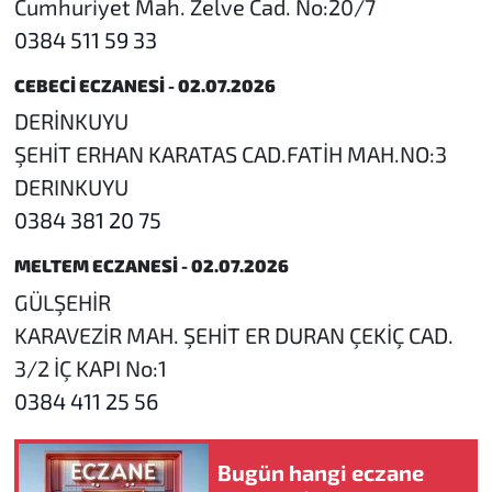
Cumhuriyet Mah. Zelve Cad. No:20/7
0384 511 59 33
CEBECİ ECZANESİ - 02.07.2026
DERİNKUYU
ŞEHİT ERHAN KARATAS CAD.FATİH MAH.NO:3
DERINKUYU
0384 381 20 75
MELTEM ECZANESİ - 02.07.2026
GÜLŞEHİR
KARAVEZİR MAH. ŞEHİT ER DURAN ÇEKİÇ CAD.
3/2 İÇ KAPI No:1
0384 411 25 56
Bugün hangi eczane