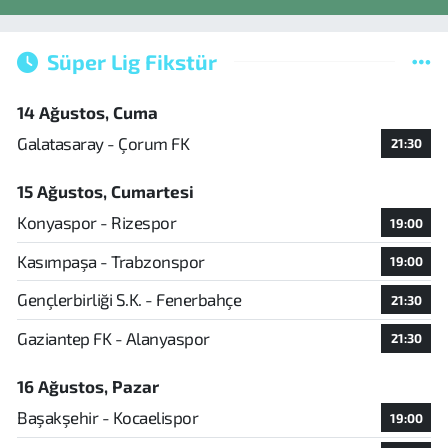
Süper Lig Fikstür
14 Ağustos, Cuma
Galatasaray - Çorum FK
21:30
15 Ağustos, Cumartesi
Konyaspor - Rizespor
19:00
Kasımpaşa - Trabzonspor
19:00
Gençlerbirliği S.K. - Fenerbahçe
21:30
Gaziantep FK - Alanyaspor
21:30
16 Ağustos, Pazar
Başakşehir - Kocaelispor
19:00