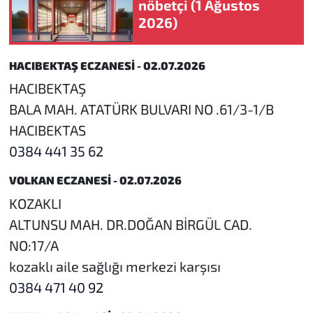
nöbetçi (1 Ağustos
2026)
HACIBEKTAŞ ECZANESİ - 02.07.2026
HACIBEKTAŞ
BALA MAH. ATATÜRK BULVARI NO .61/3-1/B
HACIBEKTAS
0384 441 35 62
VOLKAN ECZANESİ - 02.07.2026
KOZAKLI
ALTUNSU MAH. DR.DOĞAN BİRGÜL CAD.
NO:17/A
kozaklı aile sağlığı merkezi karşısı
0384 471 40 92