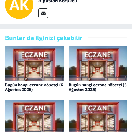
Alpaslan Körükcü
Bunlar da ilginizi çekebilir
Bugün hangi eczane nöbetçi (6
Bugün hangi eczane nöbetçi (5
Ağustos 2026)
Ağustos 2026)