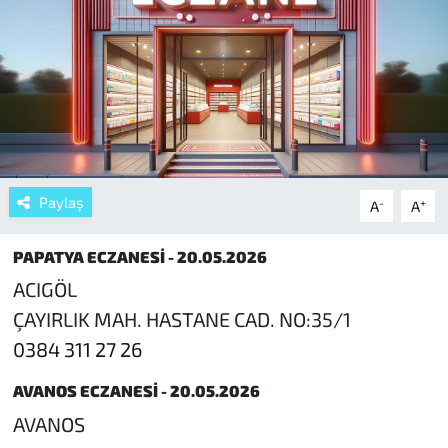
Paylaş
-
+
A
A
PAPATYA ECZANESİ - 20.05.2026
ACIGÖL
ÇAYIRLIK MAH. HASTANE CAD. NO:35/1
0384 311 27 26
AVANOS ECZANESİ - 20.05.2026
AVANOS