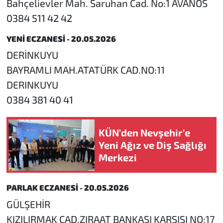
Bahçelievler Mah. Saruhan Cad. No:1 AVANOS
0384 511 42 42
YENİ ECZANESİ - 20.05.2026
DERİNKUYU
BAYRAMLI MAH.ATATÜRK CAD.NO:11
DERINKUYU
0384 381 40 41
KÜN'den Nevşehir’e
Yeni Ağız ve Diş Sağlığı
Merkezi
PARLAK ECZANESİ - 20.05.2026
GÜLŞEHİR
KIZILIRMAK CAD.ZIRAAT BANKASI KARSISI NO:17