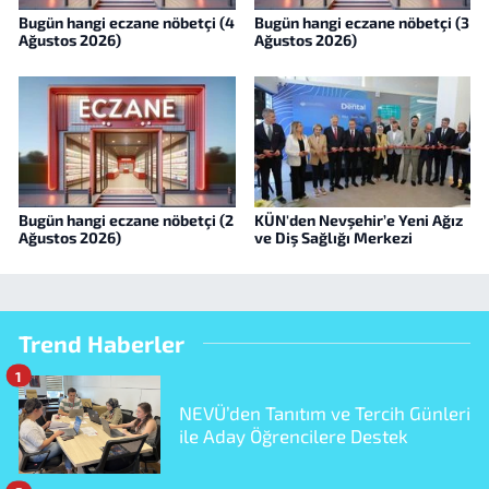
Bugün hangi eczane nöbetçi (4
Bugün hangi eczane nöbetçi (3
Ağustos 2026)
Ağustos 2026)
Bugün hangi eczane nöbetçi (2
KÜN'den Nevşehir’e Yeni Ağız
Ağustos 2026)
ve Diş Sağlığı Merkezi
Trend Haberler
1
NEVÜ’den Tanıtım ve Tercih Günleri
ile Aday Öğrencilere Destek