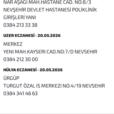
NAR AŞAĞI MAH.HASTANE CAD. NO:8/3
NEVŞEHİR DEVLET HASTANESİ POLİKLİNİK
GİRİŞLERİ YANI
0384 213 33 38
UZER ECZANESİ - 20.05.2026
MERKEZ
YENI MAH.KAYSERI CAD.NO:7/D NEVSEHIR
0384 212 30 00
HÜLYA ECZANESİ - 20.05.2026
ÜRGÜP
TURGUT ÖZAL IS MERKEZI NO:4/19 NEVSEHIR
0384 341 46 63