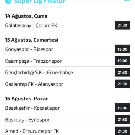
Süper Lig Fikstür
14 Ağustos, Cuma
Galatasaray - Çorum FK
21:30
15 Ağustos, Cumartesi
Konyaspor - Rizespor
19:00
Kasımpaşa - Trabzonspor
19:00
Gençlerbirliği S.K. - Fenerbahçe
21:30
Gaziantep FK - Alanyaspor
21:30
16 Ağustos, Pazar
Başakşehir - Kocaelispor
19:00
Beşiktaş - Eyüpspor
21:30
Amed - Erzurumspor FK
21:30