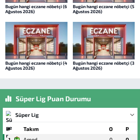
Bugün hangi eczane nöbetçi (6
Bugün hangi eczane nöbetçi (5
Ağustos 2026)
Ağustos 2026)
Bugün hangi eczane nöbetçi (4
Bugün hangi eczane nöbetçi (3
Ağustos 2026)
Ağustos 2026)
Süper Lig Puan Durumu
Süper Lig
#
Takım
O
P
Amed
0
0
1