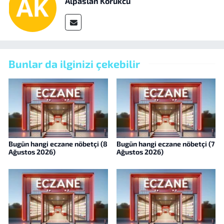
Alpaslan Körükcü
Bunlar da ilginizi çekebilir
Bugün hangi eczane nöbetçi (8
Bugün hangi eczane nöbetçi (7
Ağustos 2026)
Ağustos 2026)