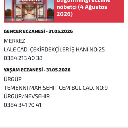
nöbetçi (4 Ağustos
2026)
GENCER ECZANESİ - 31.05.2026
MERKEZ
LALE CAD. ÇEKİRDEKÇİLER İŞ HANI NO:25
0384 213 40 38
YAŞAM ECZANESİ - 31.05.2026
ÜRGÜP
TEMENNI MAH.SEHIT CEM BUL CAD. NO:9
ÜRGÜP/NEVSEHIR
0384 341 70 41