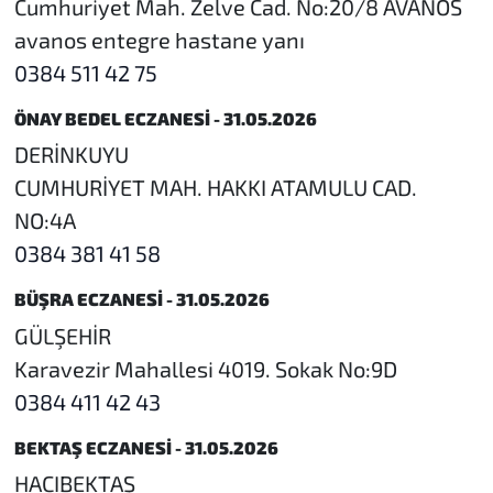
Cumhuriyet Mah. Zelve Cad. No:20/8 AVANOS
avanos entegre hastane yanı
0384 511 42 75
ÖNAY BEDEL ECZANESİ - 31.05.2026
DERİNKUYU
CUMHURİYET MAH. HAKKI ATAMULU CAD.
NO:4A
0384 381 41 58
BÜŞRA ECZANESİ - 31.05.2026
GÜLŞEHİR
Karavezir Mahallesi 4019. Sokak No:9D
0384 411 42 43
BEKTAŞ ECZANESİ - 31.05.2026
HACIBEKTAŞ