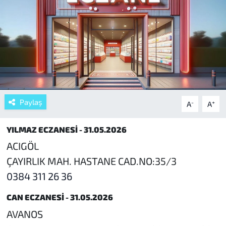
Paylaş
-
+
A
A
YILMAZ ECZANESİ - 31.05.2026
ACIGÖL
ÇAYIRLIK MAH. HASTANE CAD.NO:35/3
0384 311 26 36
CAN ECZANESİ - 31.05.2026
AVANOS