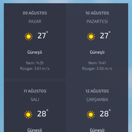
09 AĞUSTOS
10 AĞUSTOS
PAZAR
PAZARTESI
°
°
27
27
Güneşli
Güneşli
Nem: %35
Nem: %41
Rüzgar: 3.61 m/s
Rüzgar: 3.50 m/s
11 AĞUSTOS
12 AĞUSTOS
SALI
ÇARŞAMBA
°
°
28
28
Güneşli
Güneşli