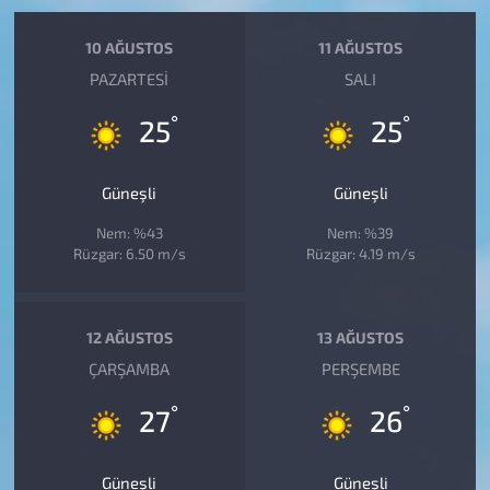
10 AĞUSTOS
11 AĞUSTOS
PAZARTESI
SALI
°
°
25
25
Güneşli
Güneşli
Nem: %43
Nem: %39
Rüzgar: 6.50 m/s
Rüzgar: 4.19 m/s
12 AĞUSTOS
13 AĞUSTOS
ÇARŞAMBA
PERŞEMBE
°
°
27
26
Güneşli
Güneşli