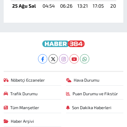
25 Ağu Sal
04:54
06:26
13:21
17:05
20:05
Nöbetçi Eczaneler
Hava Durumu
Trafik Durumu
Puan Durumu ve Fikstür
Tüm Manşetler
Son Dakika Haberleri
Haber Arşivi