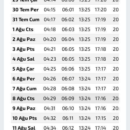
30 Tem Per
04:15
06:01
13:25
17:20
20:39
31 Tem Cum
04:17
06:02
13:25
17:19
20:38
1 Ağu Cts
04:18
06:03
13:25
17:19
20:37
2 Ağu Paz
04:20
06:04
13:25
17:19
20:36
3 Ağu Pts
04:21
06:05
13:25
17:18
20:35
4 Ağu Sal
04:23
06:05
13:25
17:18
20:34
5 Ağu Çar
04:25
06:06
13:25
17:17
20:33
6 Ağu Per
04:26
06:07
13:24
17:17
20:32
7 Ağu Cum
04:28
06:08
13:24
17:17
20:30
8 Ağu Cts
04:29
06:09
13:24
17:16
20:29
9 Ağu Paz
04:31
06:10
13:24
17:16
20:28
10 Ağu Pts
04:32
06:11
13:24
17:15
20:27
11 Ağu Sal
04:34
06:12
13:24
17:14
20:25