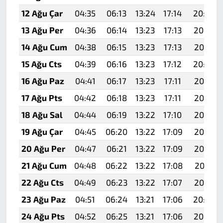
12 Ağu Çar
04:35
06:13
13:24
17:14
20:24
13 Ağu Per
04:36
06:14
13:23
17:13
20:23
14 Ağu Cum
04:38
06:15
13:23
17:13
20:21
15 Ağu Cts
04:39
06:16
13:23
17:12
20:20
16 Ağu Paz
04:41
06:17
13:23
17:11
20:19
17 Ağu Pts
04:42
06:18
13:23
17:11
20:17
18 Ağu Sal
04:44
06:19
13:22
17:10
20:16
19 Ağu Çar
04:45
06:20
13:22
17:09
20:14
20 Ağu Per
04:47
06:21
13:22
17:09
20:13
21 Ağu Cum
04:48
06:22
13:22
17:08
20:11
22 Ağu Cts
04:49
06:23
13:22
17:07
20:10
23 Ağu Paz
04:51
06:24
13:21
17:06
20:08
24 Ağu Pts
04:52
06:25
13:21
17:06
20:07