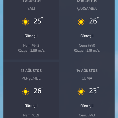
11 AĞUSTOS
12 AĞUSTOS
SALI
ÇARŞAMBA
°
°
25
26
Güneşli
Güneşli
Nem: %42
Nem: %40
Rüzgar: 3.89 m/s
Rüzgar: 5.19 m/s
13 AĞUSTOS
14 AĞUSTOS
PERŞEMBE
CUMA
°
°
26
23
Güneşli
Güneşli
Nem: %39
Nem: %43