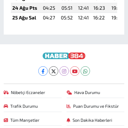
24 Ağu Pts
04:25
05:51
12:41
16:23
19:22
25 Ağu Sal
04:27
05:52
12:41
16:22
19:20
Nöbetçi Eczaneler
Hava Durumu
Trafik Durumu
Puan Durumu ve Fikstür
Tüm Manşetler
Son Dakika Haberleri