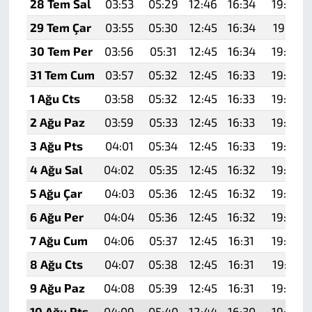
28 Tem Sal
03:53
05:29
12:46
16:34
19:52
29 Tem Çar
03:55
05:30
12:45
16:34
19:51
30 Tem Per
03:56
05:31
12:45
16:34
19:50
31 Tem Cum
03:57
05:32
12:45
16:33
19:49
1 Ağu Cts
03:58
05:32
12:45
16:33
19:48
2 Ağu Paz
03:59
05:33
12:45
16:33
19:47
3 Ağu Pts
04:01
05:34
12:45
16:33
19:46
4 Ağu Sal
04:02
05:35
12:45
16:32
19:45
5 Ağu Çar
04:03
05:36
12:45
16:32
19:44
6 Ağu Per
04:04
05:36
12:45
16:32
19:43
7 Ağu Cum
04:06
05:37
12:45
16:31
19:42
8 Ağu Cts
04:07
05:38
12:45
16:31
19:41
9 Ağu Paz
04:08
05:39
12:45
16:31
19:40
10 Ağu Pts
04:09
05:40
12:44
16:30
19:39