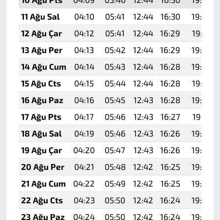
11 Ağu Sal
04:10
05:41
12:44
16:30
19:38
12 Ağu Çar
04:12
05:41
12:44
16:29
19:37
13 Ağu Per
04:13
05:42
12:44
16:29
19:36
14 Ağu Cum
04:14
05:43
12:44
16:28
19:34
15 Ağu Cts
04:15
05:44
12:44
16:28
19:33
16 Ağu Paz
04:16
05:45
12:43
16:28
19:32
17 Ağu Pts
04:17
05:46
12:43
16:27
19:31
18 Ağu Sal
04:19
05:46
12:43
16:26
19:30
19 Ağu Çar
04:20
05:47
12:43
16:26
19:28
20 Ağu Per
04:21
05:48
12:42
16:25
19:27
21 Ağu Cum
04:22
05:49
12:42
16:25
19:26
22 Ağu Cts
04:23
05:50
12:42
16:24
19:24
23 Ağu Paz
04:24
05:50
12:42
16:24
19:23