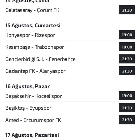
14 Ağustos, Cuma
Galatasaray - Çorum FK
21:30
15 Ağustos, Cumartesi
Konyaspor - Rizespor
19:00
Kasımpaşa - Trabzonspor
19:00
Gençlerbirliği S.K. - Fenerbahçe
21:30
Gaziantep FK - Alanyaspor
21:30
16 Ağustos, Pazar
Başakşehir - Kocaelispor
19:00
Beşiktaş - Eyüpspor
21:30
Amed - Erzurumspor FK
21:30
17 Ağustos, Pazartesi