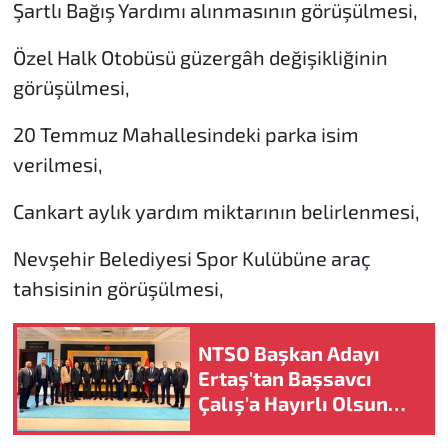
Şartlı Bağış Yardımı alınmasının görüşülmesi,
Özel Halk Otobüsü güzergâh değişikliğinin
görüşülmesi,
20 Temmuz Mahallesindeki parka isim
verilmesi,
Cankart aylık yardım miktarının belirlenmesi,
Nevşehir Belediyesi Spor Kulübüne araç
tahsisinin görüşülmesi,
NTSO Başkan Adayı
Ertaş'tan Başsavcı
Çalış'a Hayırlı Olsun
Ziyareti