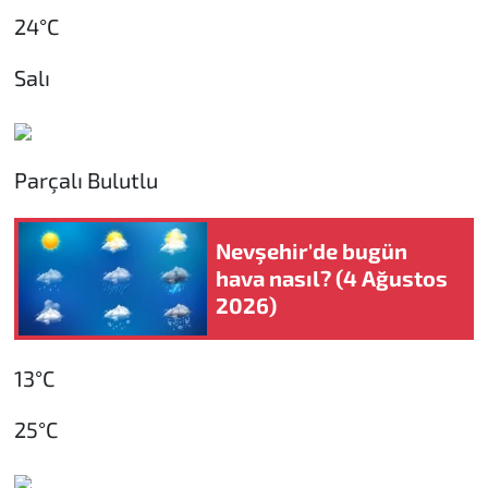
24°C
Salı
Parçalı Bulutlu
Nevşehir'de bugün
hava nasıl? (4 Ağustos
2026)
13°C
25°C