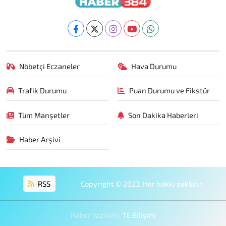
Nöbetçi Eczaneler
Hava Durumu
Trafik Durumu
Puan Durumu ve Fikstür
Tüm Manşetler
Son Dakika Haberleri
Haber Arşivi
RSS
Copyright © 2023. Her hakkı saklıdır.
Haber Yazılımı:
TE Bilişim