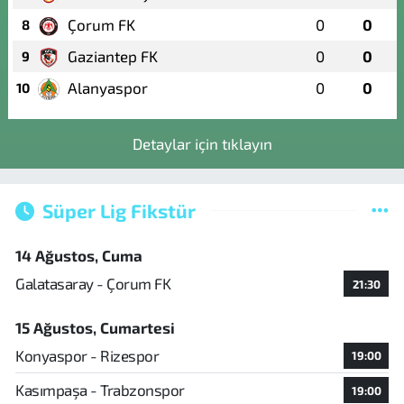
Çorum FK
0
0
8
Gaziantep FK
0
0
9
Alanyaspor
0
0
10
Detaylar için tıklayın
Süper Lig Fikstür
14 Ağustos, Cuma
Galatasaray - Çorum FK
21:30
15 Ağustos, Cumartesi
Konyaspor - Rizespor
19:00
Kasımpaşa - Trabzonspor
19:00