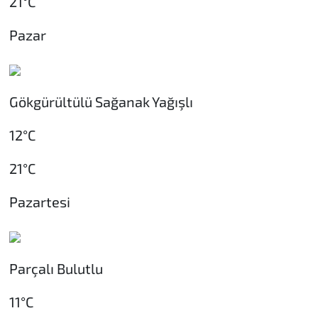
21°C
Pazar
Gökgürültülü Sağanak Yağışlı
12°C
21°C
Pazartesi
Parçalı Bulutlu
11°C