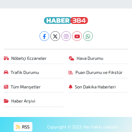
Nöbetçi Eczaneler
Hava Durumu
Trafik Durumu
Puan Durumu ve Fikstür
Tüm Manşetler
Son Dakika Haberleri
Haber Arşivi
RSS
Copyright © 2023. Her hakkı saklıdır.