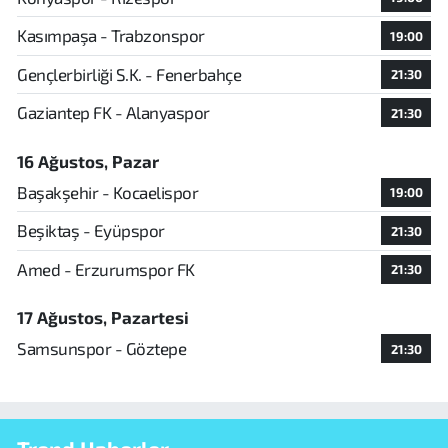
Kasımpaşa - Trabzonspor
19:00
Gençlerbirliği S.K. - Fenerbahçe
21:30
Gaziantep FK - Alanyaspor
21:30
16 Ağustos, Pazar
Başakşehir - Kocaelispor
19:00
Beşiktaş - Eyüpspor
21:30
Amed - Erzurumspor FK
21:30
17 Ağustos, Pazartesi
Samsunspor - Göztepe
21:30