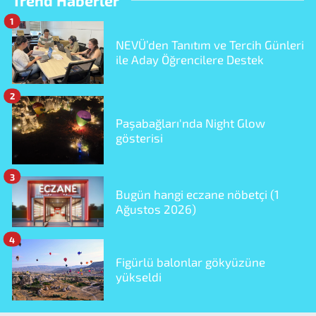
Trend Haberler
1
NEVÜ’den Tanıtım ve Tercih Günleri
ile Aday Öğrencilere Destek
2
Paşabağları'nda Night Glow
gösterisi
3
Bugün hangi eczane nöbetçi (1
Ağustos 2026)
4
Figürlü balonlar gökyüzüne
yükseldi