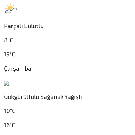
Parçalı Bulutlu
8°C
19°C
Çarşamba
Gökgürültülü Sağanak Yağışlı
10°C
16°C