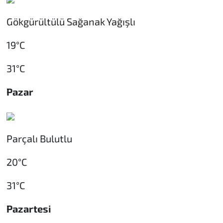
Gökgürültülü Sağanak Yağışlı
19°C
31°C
Pazar
Parçalı Bulutlu
20°C
31°C
Pazartesi