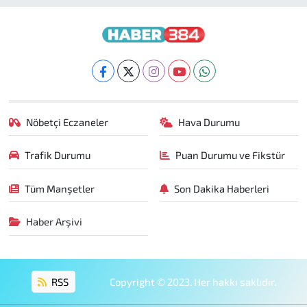
Nöbetçi Eczaneler
Hava Durumu
Trafik Durumu
Puan Durumu ve Fikstür
Tüm Manşetler
Son Dakika Haberleri
Haber Arşivi
RSS
Copyright © 2023. Her hakkı saklıdır.