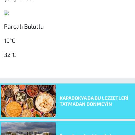
Parçalı Bulutlu
19°C
32°C
KAPADOKYA’DA BU LEZZETLERİ
TATMADAN DÖNMEYİN