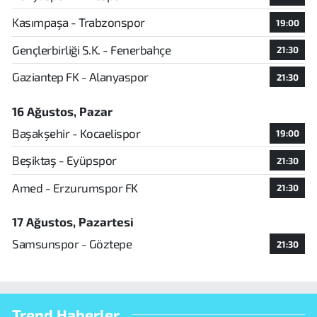
Kasımpaşa - Trabzonspor
19:00
Gençlerbirliği S.K. - Fenerbahçe
21:30
Gaziantep FK - Alanyaspor
21:30
16 Ağustos, Pazar
Başakşehir - Kocaelispor
19:00
Beşiktaş - Eyüpspor
21:30
Amed - Erzurumspor FK
21:30
17 Ağustos, Pazartesi
Samsunspor - Göztepe
21:30
Trend Haberler