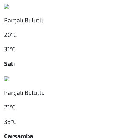
Parçalı Bulutlu
20°C
31°C
Salı
Parçalı Bulutlu
21°C
33°C
Çarşamba