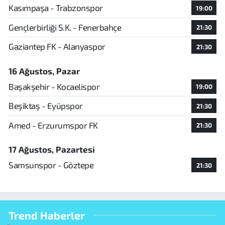
Kasımpaşa - Trabzonspor
19:00
Gençlerbirliği S.K. - Fenerbahçe
21:30
Gaziantep FK - Alanyaspor
21:30
16 Ağustos, Pazar
Başakşehir - Kocaelispor
19:00
Beşiktaş - Eyüpspor
21:30
Amed - Erzurumspor FK
21:30
17 Ağustos, Pazartesi
Samsunspor - Göztepe
21:30
Trend Haberler