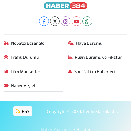
Nöbetçi Eczaneler
Hava Durumu
Trafik Durumu
Puan Durumu ve Fikstür
Tüm Manşetler
Son Dakika Haberleri
Haber Arşivi
RSS
Copyright © 2023. Her hakkı saklıdır.
Haber Yazılımı:
TE Bilişim