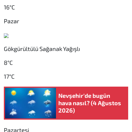
16°C
Pazar
Gökgürültülü Sağanak Yağışlı
8°C
17°C
Nevşehir'de bugün
hava nasıl? (4 Ağustos
2026)
Pazartesi