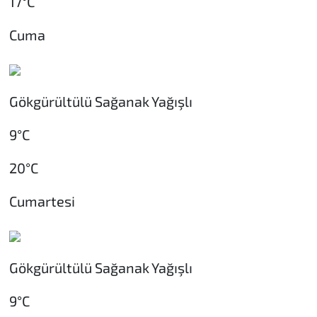
17°C
Cuma
Gökgürültülü Sağanak Yağışlı
9°C
20°C
Cumartesi
Gökgürültülü Sağanak Yağışlı
9°C