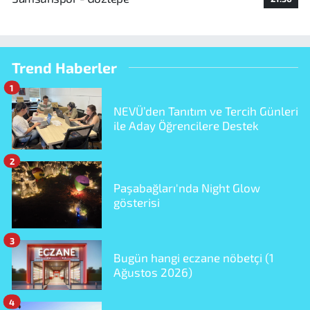
Trend Haberler
1
NEVÜ’den Tanıtım ve Tercih Günleri
ile Aday Öğrencilere Destek
2
Paşabağları'nda Night Glow
gösterisi
3
Bugün hangi eczane nöbetçi (1
Ağustos 2026)
4