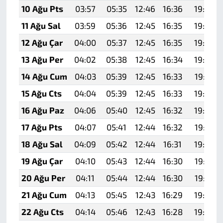
10 Ağu Pts
03:57
05:35
12:46
16:36
19:47
11 Ağu Sal
03:59
05:36
12:45
16:35
19:45
12 Ağu Çar
04:00
05:37
12:45
16:35
19:44
13 Ağu Per
04:02
05:38
12:45
16:34
19:43
14 Ağu Cum
04:03
05:39
12:45
16:33
19:41
15 Ağu Cts
04:04
05:39
12:45
16:33
19:40
16 Ağu Paz
04:06
05:40
12:45
16:32
19:39
17 Ağu Pts
04:07
05:41
12:44
16:32
19:37
18 Ağu Sal
04:09
05:42
12:44
16:31
19:36
19 Ağu Çar
04:10
05:43
12:44
16:30
19:35
20 Ağu Per
04:11
05:44
12:44
16:30
19:33
21 Ağu Cum
04:13
05:45
12:43
16:29
19:32
22 Ağu Cts
04:14
05:46
12:43
16:28
19:30