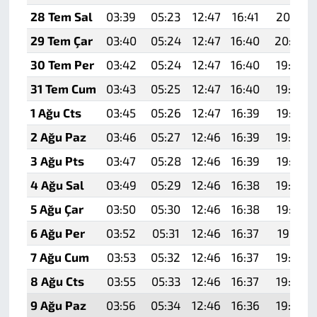
28 Tem Sal
03:39
05:23
12:47
16:41
20:01
29 Tem Çar
03:40
05:24
12:47
16:40
20:00
30 Tem Per
03:42
05:24
12:47
16:40
19:59
31 Tem Cum
03:43
05:25
12:47
16:40
19:58
1 Ağu Cts
03:45
05:26
12:47
16:39
19:57
2 Ağu Paz
03:46
05:27
12:46
16:39
19:56
3 Ağu Pts
03:47
05:28
12:46
16:39
19:55
4 Ağu Sal
03:49
05:29
12:46
16:38
19:54
5 Ağu Çar
03:50
05:30
12:46
16:38
19:53
6 Ağu Per
03:52
05:31
12:46
16:37
19:51
7 Ağu Cum
03:53
05:32
12:46
16:37
19:50
8 Ağu Cts
03:55
05:33
12:46
16:37
19:49
9 Ağu Paz
03:56
05:34
12:46
16:36
19:48