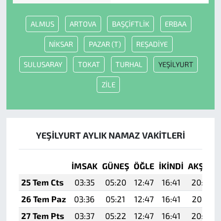
ALMUS
ARTOVA
BAŞÇİFTLİK
ERBAA
NİKSAR
PAZAR (T)
REŞADİYE
SULUSARAY
TOKAT
TURHAL
YEŞİLYURT
ZİLE
YEŞİLYURT AYLIK NAMAZ VAKITLERI
İMSAK
GÜNEŞ
ÖĞLE
İKINDI
AKŞAM
25 Tem Cts
03:35
05:20
12:47
16:41
20:04
26 Tem Paz
03:36
05:21
12:47
16:41
20:03
27 Tem Pts
03:37
05:22
12:47
16:41
20:02