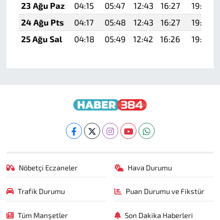
23 Ağu Paz
04:15
05:47
12:43
16:27
19:29
24 Ağu Pts
04:17
05:48
12:43
16:27
19:27
25 Ağu Sal
04:18
05:49
12:42
16:26
19:26
Nöbetçi Eczaneler
Hava Durumu
Trafik Durumu
Puan Durumu ve Fikstür
Tüm Manşetler
Son Dakika Haberleri